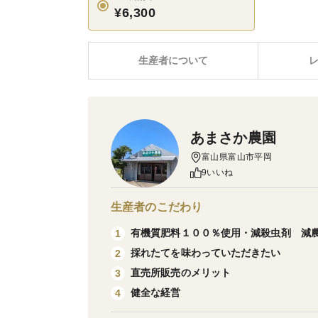
¥6,300
生産者について
あまさか農園
富山県富山市平岡
9いいね
生産者のこだわり
有機質肥料１００％使用・減殺虫剤 減
1
採れたてを味わっていただきたい
2
直売所販売のメリット
3
健全な経営
4