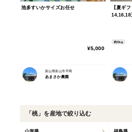
池多すいかサイズお任せ
【夏ギフト
14,16,1
約5kg
¥5,000
富山県富山市平岡
あまさか農園
「桃」を産地で絞り込む
山形県
福島県