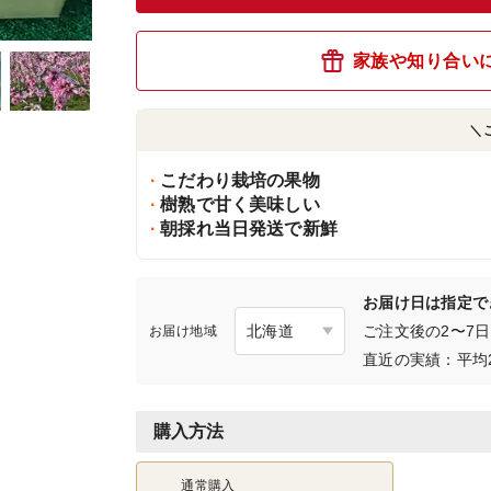
家族や知り合い
＼
こだわり栽培の果物
樹熟で甘く美味しい
朝採れ当日発送で新鮮
お届け日は指定で
ご注文後の2〜7
お届け地域
直近の実績：平均
購入方法
通常購入