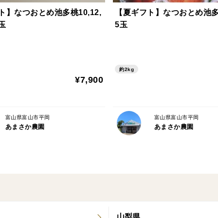
】なつおとめ池多桃10,12,
【夏ギフト】なつおとめ池多
8玉
5玉
約2kg
¥7,900
富山県富山市平岡
富山県富山市平岡
あまさか農園
あまさか農園
山梨県