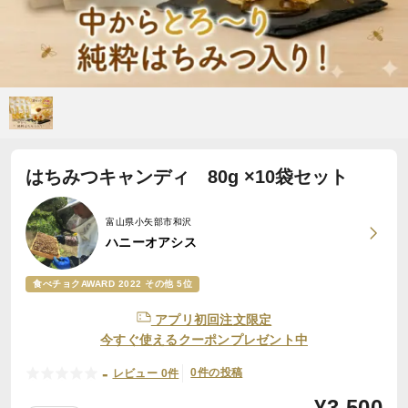
はちみつキャンディ 80g ×10袋セット
富山県小矢部市和沢
ハニーオアシス
食べチョクAWARD 2022 その他 5位
アプリ初回注文限定
今すぐ使えるクーポンプレゼント中
-
0件の投稿
レビュー 0件
¥
3,500