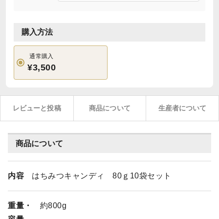
購入方法
通常購入
¥3,500
レビューと投稿
商品について
生産者について
商品について
内容
はちみつキャンディ 80ｇ10袋セット
重量・
約800g