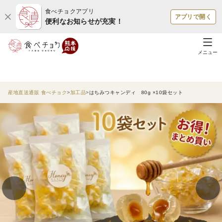
食べチョクアプリ
アプリで開く
便利なお知らせが充実！
メニュー
産地直送通販 食べチョク
加工品
はちみつキャンディ 80g ×10袋セット