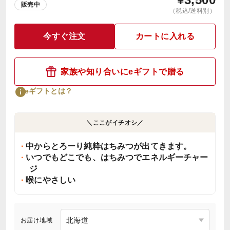
販売中
（税込/送料別）
今すぐ注文
カートに入れる
家族や知り合いにeギフトで贈る
eギフトとは？
＼ここがイチオシ／
中からとろーり純粋はちみつが出てきます。
いつでもどこでも、はちみつでエネルギーチャー
ジ
喉にやさしい
お届け地域