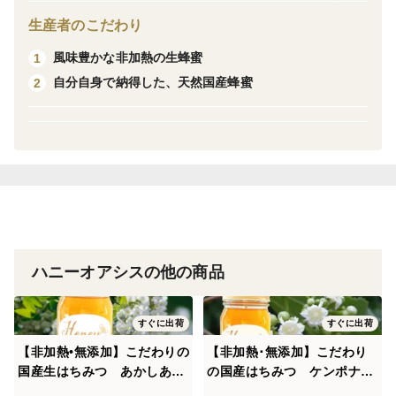
生産者のこだわり
風味豊かな非加熱の生蜂蜜
1
自分自身で納得した、天然国産蜂蜜
2
ハニーオアシスの他の商品
すぐに出荷
すぐに出荷
【非加熱•無添加】こだわりの
【非加熱･無添加】こだわり
国産生はちみつ あかしあ
の国産はちみつ ケンポナ
500g
シ 500ｇ 健康志向の方