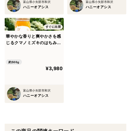
富山県小矢部市和沢
富山県小矢部市和沢
ハニーオアシス
ハニーオアシス
すぐに出荷
華やかな香りと爽やかさを感
じるクマノミズキのはちみ
つ。 自然豊かな環境で採取さ
れた純粋なはちみつ
約500g
¥3,980
富山県小矢部市和沢
ハニーオアシス