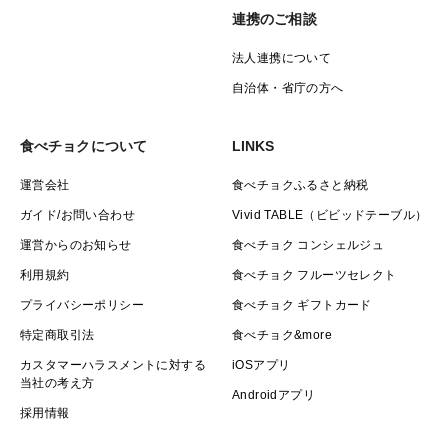
連携のご相談
法人連携について
自治体・省庁の方へ
食べチョクについて
LINKS
運営会社
食べチョクふるさと納税
ガイド/お問い合わせ
Vivid TABLE（ビビッドテーブル）
運営からのお知らせ
食べチョク コンシェルジュ
利用規約
食べチョク フルーツセレクト
プライバシーポリシー
食べチョク ギフトカード
特定商取引法
食べチョク&more
カスタマーハラスメントに対する
iOSアプリ
当社の考え方
Androidアプリ
採用情報