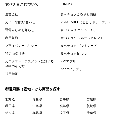
食べチョクについて
LINKS
運営会社
食べチョクふるさと納税
ガイド/お問い合わせ
Vivid TABLE（ビビッドテーブル）
運営からのお知らせ
食べチョク コンシェルジュ
利用規約
食べチョク フルーツセレクト
プライバシーポリシー
食べチョク ギフトカード
特定商取引法
食べチョク&more
カスタマーハラスメントに対する
iOSアプリ
当社の考え方
Androidアプリ
採用情報
都道府県（産地）から商品を探す
北海道
青森県
岩手県
宮城県
秋田県
山形県
福島県
茨城県
栃木県
群馬県
埼玉県
千葉県