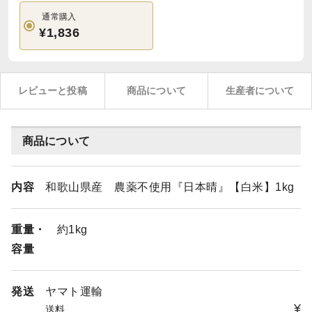
通常購入
¥1,836
レビューと投稿
商品について
生産者について
商品について
内容
和歌山県産 農薬不使用『日本晴』【白米】1kg
重量・
約1kg
容量
発送
ヤマト運輸
¥
送料