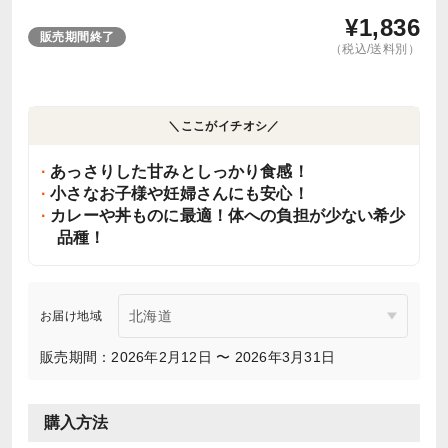
¥
1,836
販売期間終了
（税込/送料別）
＼ここがイチオシ／
あっさりした甘みとしっかり食感！
小さなお子様や妊婦さんにも安心！
カレーや丼ものに最適！体への負担が少ない希少
品種！
お届け地域
販売期間：2026年2月12日 〜 2026年3月31日
購入方法