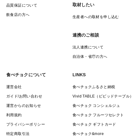
取材したい
品質保証について
飲食店の方へ
生産者への取材を申し込む
連携のご相談
法人連携について
自治体・省庁の方へ
食べチョクについて
LINKS
運営会社
食べチョクふるさと納税
ガイド/お問い合わせ
Vivid TABLE（ビビッドテーブル）
運営からのお知らせ
食べチョク コンシェルジュ
利用規約
食べチョク フルーツセレクト
プライバシーポリシー
食べチョク ギフトカード
特定商取引法
食べチョク&more