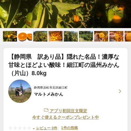
【静岡県 訳あり品】隠れた名品！濃厚な
甘味とほどよい酸味！細江町の温州みかん
（片山）8.0kg
静岡県浜松市北区細江町
マルトメみかん
アプリ初回注文限定
今すぐ使えるクーポンプレゼント中
-
1件の投稿
レビュー 0件