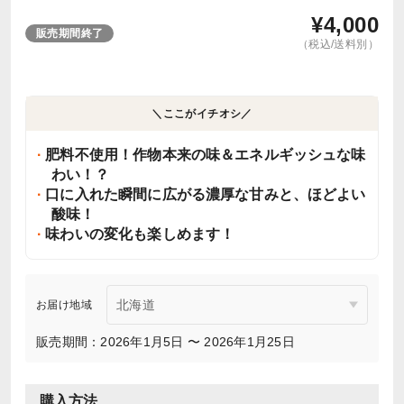
¥
4,000
販売期間終了
（税込/送料別）
＼ここがイチオシ／
肥料不使用！作物本来の味＆エネルギッシュな味
わい！？
口に入れた瞬間に広がる濃厚な甘みと、ほどよい
酸味！
味わいの変化も楽しめます！
お届け地域
販売期間：2026年1月5日 〜 2026年1月25日
購入方法