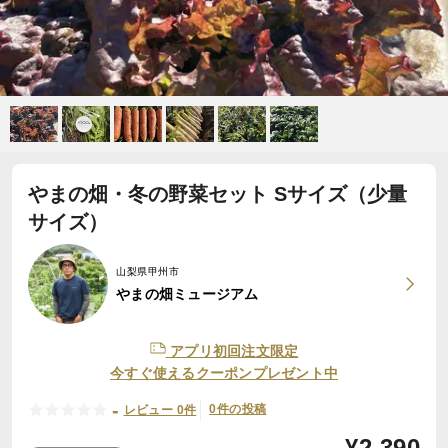
やまの畑・冬の野菜セット Sサイズ（少量
サイズ）
山梨県甲州市
やまの畑ミュージアム
アプリ初回注文限定
今すぐ使えるクーポンプレゼント中
-
0件の投稿
レビュー 0件
¥
2,390