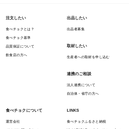
注文したい
出品したい
食べチョクとは？
出品者募集
食べチョク基準
取材したい
品質保証について
飲食店の方へ
生産者への取材を申し込む
連携のご相談
法人連携について
自治体・省庁の方へ
食べチョクについて
LINKS
運営会社
食べチョクふるさと納税