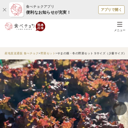
食べチョクアプリ
アプリで開く
便利なお知らせが充実！
メニュー
産地直送通販 食べチョク
野菜セット
やまの畑・冬の野菜セット Sサイズ（少量サイズ）