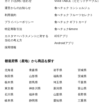
ガイド/お問い合わせ
Vivid TABLE（ビビッドテーブル）
運営からのお知らせ
食べチョク コンシェルジュ
利用規約
食べチョク フルーツセレクト
プライバシーポリシー
食べチョク ギフトカード
特定商取引法
食べチョク&more
カスタマーハラスメントに対する
iOSアプリ
当社の考え方
Androidアプリ
採用情報
都道府県（産地）から商品を探す
北海道
青森県
岩手県
宮城県
秋田県
山形県
福島県
茨城県
栃木県
群馬県
埼玉県
千葉県
東京都
神奈川県
新潟県
富山県
石川県
福井県
山梨県
長野県
岐阜県
静岡県
愛知県
三重県