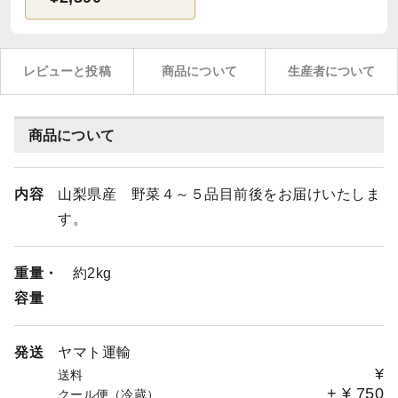
レビューと投稿
商品について
生産者について
商品について
内容
山梨県産 野菜４～５品目前後をお届けいたしま
す。
重量・
約2kg
容量
発送
ヤマト運輸
¥
送料
+
¥
750
クール便（冷蔵）