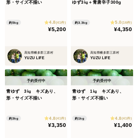
形・サイズ不揃い
ゆず3㎏＋青唐辛子300g
4.8
5.0
(41件)
(16件)
約5kg
約3.3kg
¥5,200
¥4,350
高知県幡多郡三原村
高知県幡多郡三原村
YUZU LIFE
YUZU LIFE
青ゆず 3㎏ キズあり、
青ゆず 1㎏ キズあり、
形・サイズ不揃い
形・サイズ不揃い
4.8
4.8
(41件)
(41件)
約3kg
約1kg
¥3,350
¥1,400