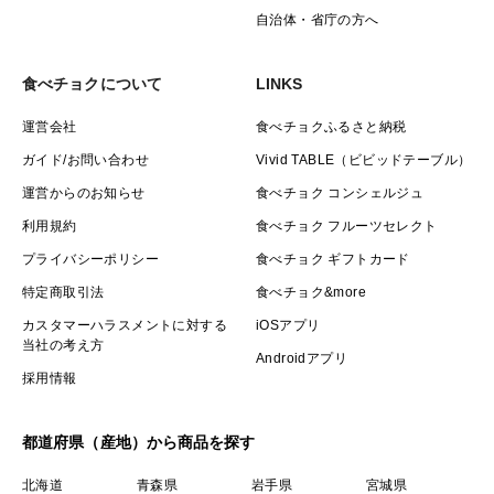
自治体・省庁の方へ
食べチョクについて
LINKS
運営会社
食べチョクふるさと納税
ガイド/お問い合わせ
Vivid TABLE（ビビッドテーブル）
運営からのお知らせ
食べチョク コンシェルジュ
利用規約
食べチョク フルーツセレクト
プライバシーポリシー
食べチョク ギフトカード
特定商取引法
食べチョク&more
カスタマーハラスメントに対する
iOSアプリ
当社の考え方
Androidアプリ
採用情報
都道府県（産地）から商品を探す
北海道
青森県
岩手県
宮城県