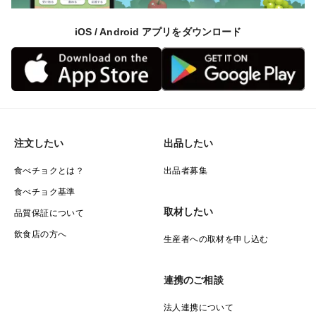
iOS / Android アプリをダウンロード
注文したい
出品したい
食べチョクとは？
出品者募集
食べチョク基準
取材したい
品質保証について
飲食店の方へ
生産者への取材を申し込む
連携のご相談
法人連携について