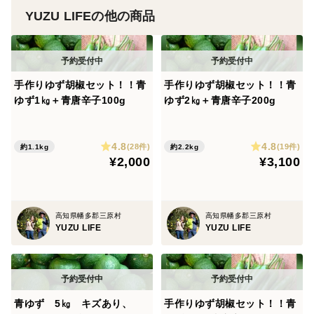
YUZU LIFEの他の商品
手作りゆず胡椒セット！！青
手作りゆず胡椒セット！！青
ゆず1㎏＋青唐辛子100g
ゆず2㎏＋青唐辛子200g
4.8
4.8
(28件)
(19件)
約1.1kg
約2.2kg
¥2,000
¥3,100
高知県幡多郡三原村
高知県幡多郡三原村
YUZU LIFE
YUZU LIFE
青ゆず 5㎏ キズあり、
手作りゆず胡椒セット！！青