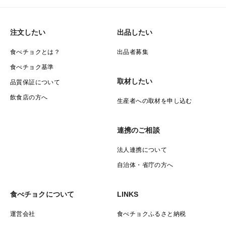
注文したい
出品したい
食べチョクとは？
出品者募集
食べチョク基準
取材したい
品質保証について
飲食店の方へ
生産者への取材を申し込む
連携のご相談
法人連携について
自治体・省庁の方へ
食べチョクについて
LINKS
運営会社
食べチョクふるさと納税