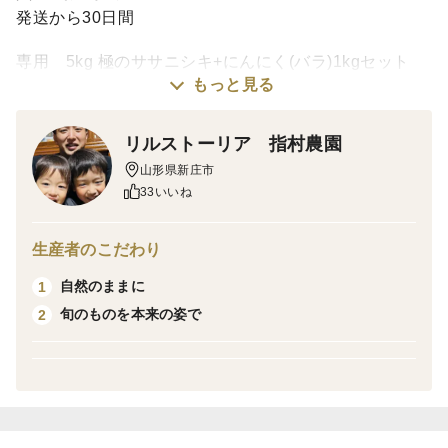
発送から30日間
専用 5kg 極のササニシキ+にんにく(バラ)1kgセット
もっと見る
リルストーリア 指村農園
山形県新庄市
33いいね
生産者のこだわり
自然のままに
1
旬のものを本来の姿で
2