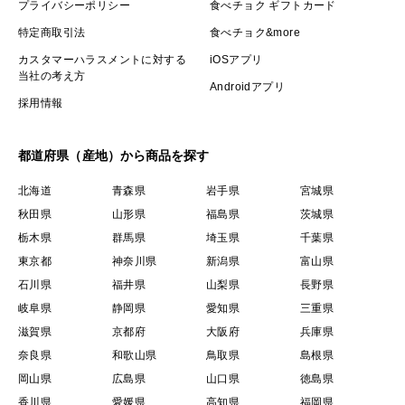
プライバシーポリシー
食べチョク ギフトカード
特定商取引法
食べチョク&more
カスタマーハラスメントに対する
iOSアプリ
当社の考え方
Androidアプリ
採用情報
都道府県（産地）から商品を探す
北海道
青森県
岩手県
宮城県
秋田県
山形県
福島県
茨城県
栃木県
群馬県
埼玉県
千葉県
東京都
神奈川県
新潟県
富山県
石川県
福井県
山梨県
長野県
岐阜県
静岡県
愛知県
三重県
滋賀県
京都府
大阪府
兵庫県
奈良県
和歌山県
鳥取県
島根県
岡山県
広島県
山口県
徳島県
香川県
愛媛県
高知県
福岡県