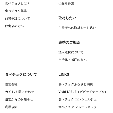
食べチョクとは？
出品者募集
食べチョク基準
取材したい
品質保証について
飲食店の方へ
生産者への取材を申し込む
連携のご相談
法人連携について
自治体・省庁の方へ
食べチョクについて
LINKS
運営会社
食べチョクふるさと納税
ガイド/お問い合わせ
Vivid TABLE（ビビッドテーブル）
運営からのお知らせ
食べチョク コンシェルジュ
利用規約
食べチョク フルーツセレクト