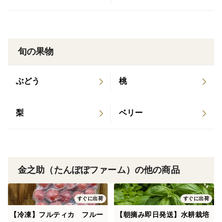
旬の果物
ぶどう
桃
梨
ベリー
金之助（たんぽぽファーム）の他の商品
すぐに出荷
すぐに出荷
【冷凍】フルティカ フルー
【朝摘み即日発送】水耕栽培