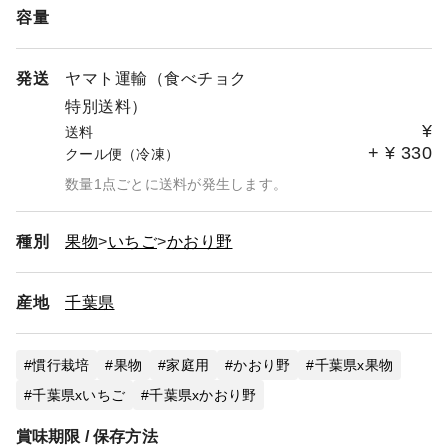
容量
発送
ヤマト運輸（食べチョク
特別送料）
¥
送料
+
¥
330
クール便（冷凍）
数量1点ごとに送料が発生します。
種別
果物
いちご
かおり野
産地
千葉県
慣行栽培
果物
家庭用
かおり野
千葉県x果物
千葉県xいちご
千葉県xかおり野
賞味期限 / 保存方法