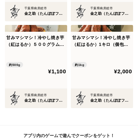
千葉県南房総市
千葉県南房総市
金之助（たんぽぽファーム）
金之助（たんぽぽファーム）
甘みマシマシ！冷やし焼き芋
甘みマシマシ！冷やし焼き芋
（紅はるか）５００グラム
（紅はるか）1キロ（個包装
（個包装で3本から4本入り）
で6本から8本入り）
約500g
約1kg
¥1,100
¥2,000
千葉県南房総市
千葉県南房総市
金之助（たんぽぽファーム）
金之助（たんぽぽファーム）
アプリ内のゲームで遊んでクーポンをゲット！