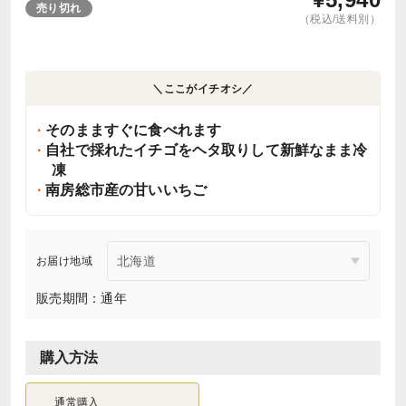
売り切れ
（税込/送料別）
＼ここがイチオシ／
そのまますぐに食べれます
自社で採れたイチゴをヘタ取りして新鮮なまま冷
凍
南房総市産の甘いいちご
お届け地域
販売期間：通年
購入方法
通常購入