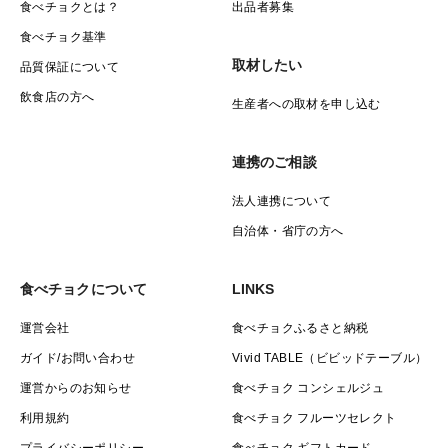
食べチョクとは？
出品者募集
食べチョク基準
取材したい
品質保証について
飲食店の方へ
生産者への取材を申し込む
連携のご相談
法人連携について
自治体・省庁の方へ
食べチョクについて
LINKS
運営会社
食べチョクふるさと納税
ガイド/お問い合わせ
Vivid TABLE（ビビッドテーブル）
運営からのお知らせ
食べチョク コンシェルジュ
利用規約
食べチョク フルーツセレクト
プライバシーポリシー
食べチョク ギフトカード