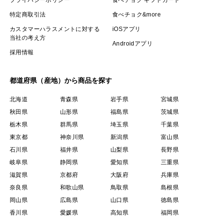
特定商取引法
食べチョク&more
カスタマーハラスメントに対する
iOSアプリ
当社の考え方
Androidアプリ
採用情報
都道府県（産地）から商品を探す
北海道
青森県
岩手県
宮城県
秋田県
山形県
福島県
茨城県
栃木県
群馬県
埼玉県
千葉県
東京都
神奈川県
新潟県
富山県
石川県
福井県
山梨県
長野県
岐阜県
静岡県
愛知県
三重県
滋賀県
京都府
大阪府
兵庫県
奈良県
和歌山県
鳥取県
島根県
岡山県
広島県
山口県
徳島県
香川県
愛媛県
高知県
福岡県