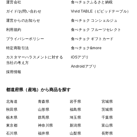
運営会社
食べチョクふるさと納税
ガイド/お問い合わせ
Vivid TABLE（ビビッドテーブル）
運営からのお知らせ
食べチョク コンシェルジュ
利用規約
食べチョク フルーツセレクト
プライバシーポリシー
食べチョク ギフトカード
特定商取引法
食べチョク&more
カスタマーハラスメントに対する
iOSアプリ
当社の考え方
Androidアプリ
採用情報
都道府県（産地）から商品を探す
北海道
青森県
岩手県
宮城県
秋田県
山形県
福島県
茨城県
栃木県
群馬県
埼玉県
千葉県
東京都
神奈川県
新潟県
富山県
石川県
福井県
山梨県
長野県