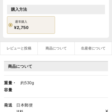
購入方法
通常購入
¥2,750
レビューと投稿
商品について
生産者について
商品について
重量・
約530g
容量
発送
日本郵便
¥
送料