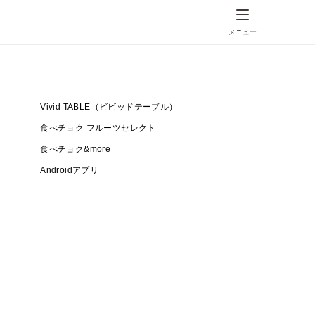
メニュー
Vivid TABLE（ビビッドテーブル）
食べチョク フルーツセレクト
食べチョク&more
Androidアプリ