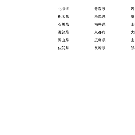
北海道
青森県
岩
栃木県
群馬県
埼
石川県
福井県
山
滋賀県
京都府
大
岡山県
広島県
山
佐賀県
長崎県
熊