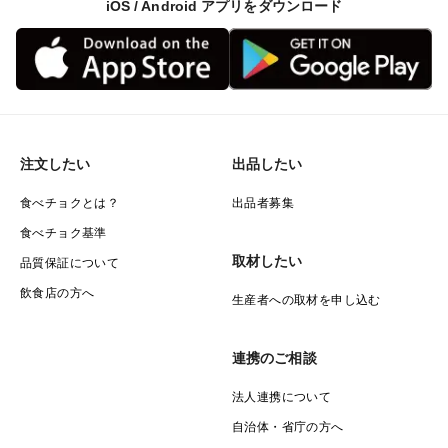
iOS / Android アプリをダウンロード
注文したい
出品したい
食べチョクとは？
出品者募集
食べチョク基準
取材したい
品質保証について
飲食店の方へ
生産者への取材を申し込む
連携のご相談
法人連携について
自治体・省庁の方へ