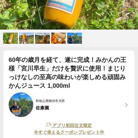
60年の歳月を経て、遂に完成！みかんの王
様「宮川早生」だけを贅沢に使用！まじり
っけなしの至高の味わいが楽しめる頑固み
かんジュース 1,000ml
和歌山県御坊市天田
佐康園
アプリ初回注文限定
今すぐ使えるクーポンプレゼント中