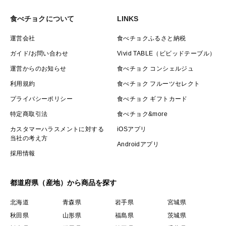
食べチョクについて
LINKS
運営会社
食べチョクふるさと納税
ガイド/お問い合わせ
Vivid TABLE（ビビッドテーブル）
運営からのお知らせ
食べチョク コンシェルジュ
利用規約
食べチョク フルーツセレクト
プライバシーポリシー
食べチョク ギフトカード
特定商取引法
食べチョク&more
カスタマーハラスメントに対する
iOSアプリ
当社の考え方
Androidアプリ
採用情報
都道府県（産地）から商品を探す
北海道
青森県
岩手県
宮城県
秋田県
山形県
福島県
茨城県