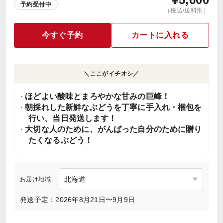
予約受付中
（税込/送料別）
今すぐ予約
カートに入れる
＼ここがイチオシ／
ほどよい酸味とまろやかな甘みの巨峰！
朝採れした新鮮なぶどうを丁寧に手入れ・梱包を
行い、当日発送します！
大切な人のために、がんばった自分のために贈り
たくなるぶどう！
お届け地域
発送予定：2026年8月21日〜9月9日