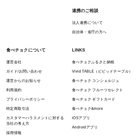
連携のご相談
法人連携について
自治体・省庁の方へ
食べチョクについて
LINKS
運営会社
食べチョクふるさと納税
ガイド/お問い合わせ
Vivid TABLE（ビビッドテーブル）
運営からのお知らせ
食べチョク コンシェルジュ
利用規約
食べチョク フルーツセレクト
プライバシーポリシー
食べチョク ギフトカード
特定商取引法
食べチョク&more
カスタマーハラスメントに対する
iOSアプリ
当社の考え方
Androidアプリ
採用情報