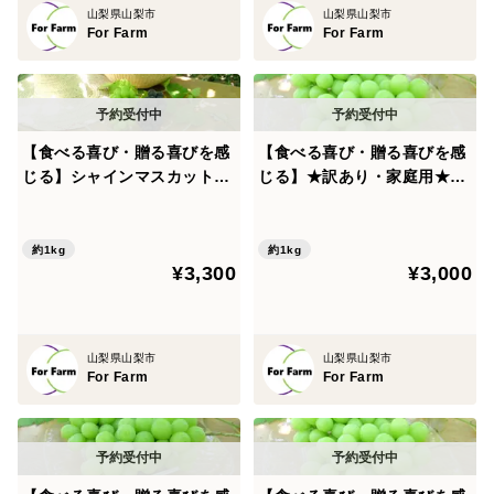
山梨県山梨市
山梨県山梨市
For Farm
For Farm
【食べる喜び・贈る喜びを感
【食べる喜び・贈る喜びを感
じる】シャインマスカットと
じる】★訳あり・家庭用★シ
巨峰のセット1㎏
ャインマスカット1㎏ 2～3
房
約1kg
約1kg
¥3,300
¥3,000
山梨県山梨市
山梨県山梨市
For Farm
For Farm