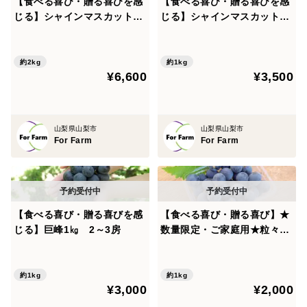
【食べる喜び・贈る喜びを感
【食べる喜び・贈る喜びを感
じる】シャインマスカット2
じる】シャインマスカット1
㎏ 4～5房
㎏ 2～3房
約2kg
約1kg
¥6,600
¥3,500
山梨県山梨市
山梨県山梨市
For Farm
For Farm
【食べる喜び・贈る喜びを感
【食べる喜び・贈る喜び】★
じる】巨峰1㎏ 2～3房
数量限定・ご家庭用★粒々巨
峰 1kg
約1kg
約1kg
¥3,000
¥2,000