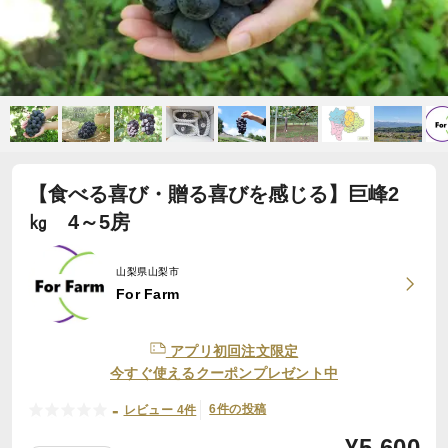
【食べる喜び・贈る喜びを感じる】巨峰2
㎏ 4～5房
山梨県山梨市
For Farm
アプリ初回注文限定
今すぐ使えるクーポンプレゼント中
-
6件の投稿
レビュー 4件
¥
5,600