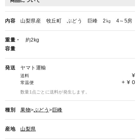
商品について
内容
山梨県産 牧丘町 ぶどう 巨峰 2㎏ 4～5房
重量・
約2kg
容量
発送
ヤマト運輸
¥
送料
+
¥
0
常温便
数量1点ごとに送料が発生します。
種別
果物
ぶどう
巨峰
産地
山梨県