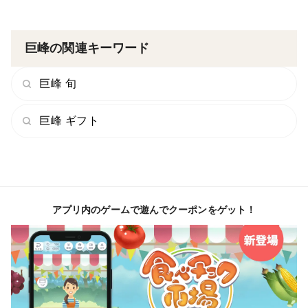
巨峰の関連キーワード
巨峰 旬
巨峰 ギフト
アプリ内のゲームで遊んでクーポンをゲット！