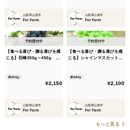
山梨県山梨市
山梨県山梨市
For Farm
For Farm
【食べる喜び・贈る喜びを感
【食べる喜び・贈る喜びを感
じる】巨峰350g～450g 1
じる】シャインマスカット35
房
0g～400g 1房
約400g
約380g
¥2,150
¥2,100
山梨県山梨市
山梨県山梨市
For Farm
For Farm
もっと見る