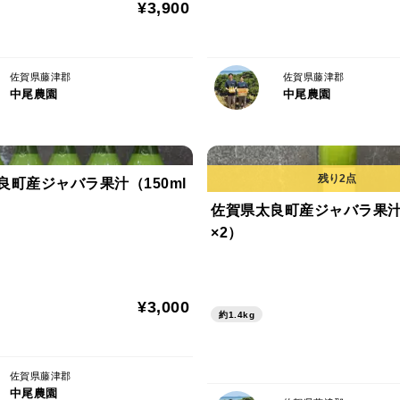
¥3,900
佐賀県藤津郡
佐賀県藤津郡
中尾農園
中尾農園
良町産ジャバラ果汁（150ml
佐賀県太良町産ジャバラ果汁（
×2）
¥3,000
約1.4kg
佐賀県藤津郡
中尾農園