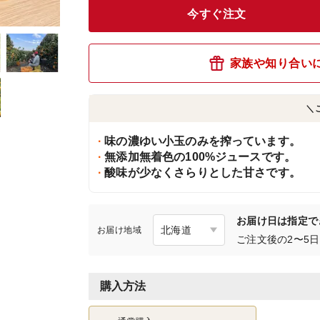
今すぐ注文
家族や知り合い
＼
味の濃ゆい小玉のみを搾っています。
無添加無着色の100%ジュースです。
酸味が少なくさらりとした甘さです。
お届け日は指定で
お届け地域
ご注文後の2〜5
購入方法