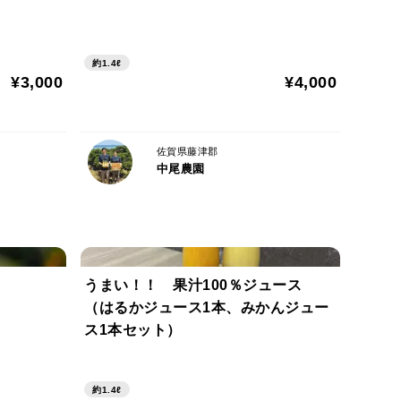
約1.4ℓ
¥3,000
¥4,000
佐賀県藤津郡
中尾農園
うまい！！ 果汁100％ジュース
（はるかジュース1本、みかんジュー
ス1本セット）
約1.4ℓ