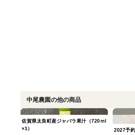
中尾農園の他の商品
佐賀県太良町産ジャバラ果汁（720ｍl
×1）
2027