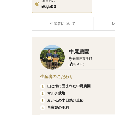
通常購入
¥6,500
生産者について
中尾農園
佐賀県藤津郡
9いいね
生産者のこだわり
山と海に囲まれた中尾農園
1
マルチ栽培
2
みかんの木日焼け止め
3
自家製の肥料
4