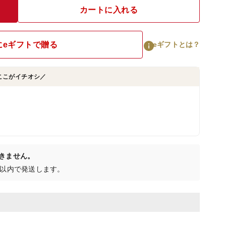
カートに入れる
にeギフトで贈る
eギフトとは？
ここがイチオシ／
きません。
日以内で発送します。