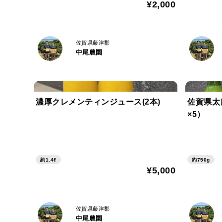
¥2,000
佐賀県藤津郡
中尾農園
濃厚クレメンティンジュース(2本)
佐賀県太
×5）
約1.4ℓ
約750g
¥5,000
佐賀県藤津郡
中尾農園