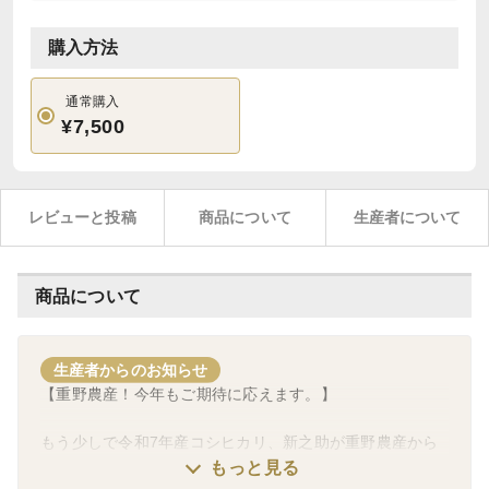
購入方法
通常購入
¥7,500
レビューと投稿
商品について
生産者について
商品について
生産者からのお知らせ
【重野農産！今年もご期待に応えます。】
もう少しで令和7年産コシヒカリ、新之助が重野農産から
出ます。
もっと見る