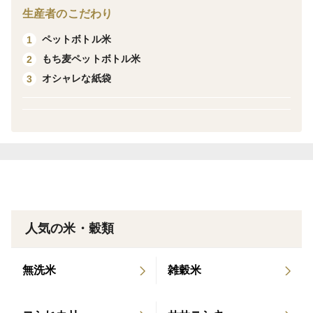
生産者のこだわり
産地の特徴
寒暖差がある城下町で風情豊かな所でできたお米です。
ペットボトル米
1
もち麦ペットボトル米
2
品種の特徴
オシャレな紙袋
3
甘味があり冷えてもモチモチ食感でいつまでも食べてい
たくなるお米です。
人気の米・穀類
無洗米
雑穀米