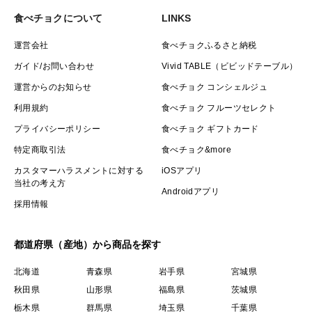
食べチョクについて
LINKS
運営会社
食べチョクふるさと納税
ガイド/お問い合わせ
Vivid TABLE（ビビッドテーブル）
運営からのお知らせ
食べチョク コンシェルジュ
利用規約
食べチョク フルーツセレクト
プライバシーポリシー
食べチョク ギフトカード
特定商取引法
食べチョク&more
カスタマーハラスメントに対する
iOSアプリ
当社の考え方
Androidアプリ
採用情報
都道府県（産地）から商品を探す
北海道
青森県
岩手県
宮城県
秋田県
山形県
福島県
茨城県
栃木県
群馬県
埼玉県
千葉県