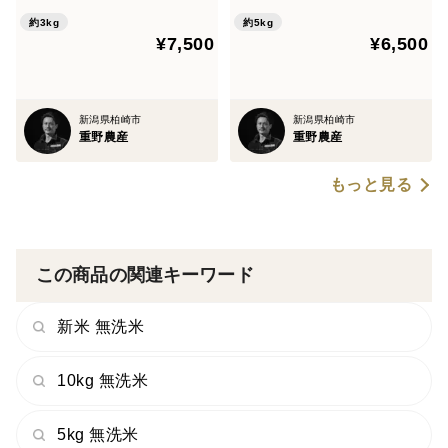
約3kg
約5kg
¥7,500
¥6,500
新潟県柏崎市
新潟県柏崎市
重野農産
重野農産
もっと見る
この商品の関連キーワード
新米 無洗米
10kg 無洗米
5kg 無洗米