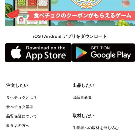
完璧な商品ではございません。
何卒よろしくお願いします🙇‍♂️
iOS / Android アプリをダウンロード
注文したい
出品したい
食べチョクとは？
出品者募集
食べチョク基準
取材したい
品質保証について
飲食店の方へ
生産者への取材を申し込む