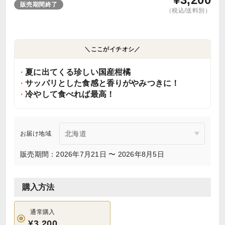
販売期間終了
（税込/送料別）
＼ここがイチオシ／
夏に出てくる珍しい国産柑橘
サッパリとした食感と香りがやみつきに！
冷やして食べれば最高！
お届け地域
販売期間：2026年7月21日 〜 2026年8月5日
購入方法
通常購入
¥3,200