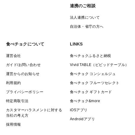
連携のご相談
法人連携について
自治体・省庁の方へ
食べチョクについて
LINKS
運営会社
食べチョクふるさと納税
ガイド/お問い合わせ
Vivid TABLE（ビビッドテーブル）
運営からのお知らせ
食べチョク コンシェルジュ
利用規約
食べチョク フルーツセレクト
プライバシーポリシー
食べチョク ギフトカード
特定商取引法
食べチョク&more
カスタマーハラスメントに対する
iOSアプリ
当社の考え方
Androidアプリ
採用情報