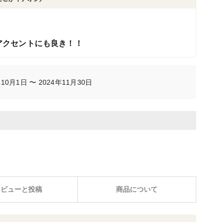
！
アクセントにも良き！！
0月1日 〜 2024年11月30日
レビューと投稿
商品について