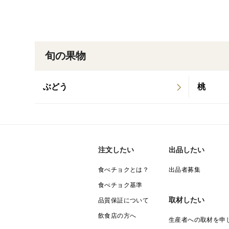
旬の果物
ぶどう
桃
注文したい
出品したい
食べチョクとは？
出品者募集
食べチョク基準
取材したい
品質保証について
飲食店の方へ
生産者への取材を申