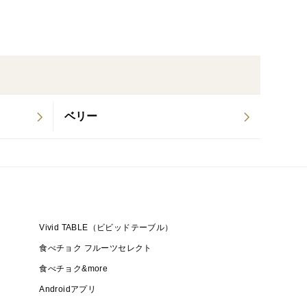
ベリー
Vivid TABLE（ビビッドテーブル）
食べチョク フルーツセレクト
食べチョク&more
Androidアプリ