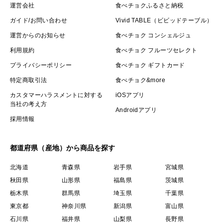
運営会社
食べチョクふるさと納税
ガイド/お問い合わせ
Vivid TABLE（ビビッドテーブル）
運営からのお知らせ
食べチョク コンシェルジュ
利用規約
食べチョク フルーツセレクト
プライバシーポリシー
食べチョク ギフトカード
特定商取引法
食べチョク&more
カスタマーハラスメントに対する
iOSアプリ
当社の考え方
Androidアプリ
採用情報
都道府県（産地）から商品を探す
北海道
青森県
岩手県
宮城県
秋田県
山形県
福島県
茨城県
栃木県
群馬県
埼玉県
千葉県
東京都
神奈川県
新潟県
富山県
石川県
福井県
山梨県
長野県