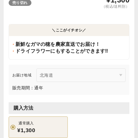
売り切れ
（税込/送料別）
＼ここがイチオシ／
新鮮なガマの穂を農家直送でお届け！
ドライフラワーにもすることができます‼️
お届け地域
販売期間：通年
購入方法
通常購入
¥1,300