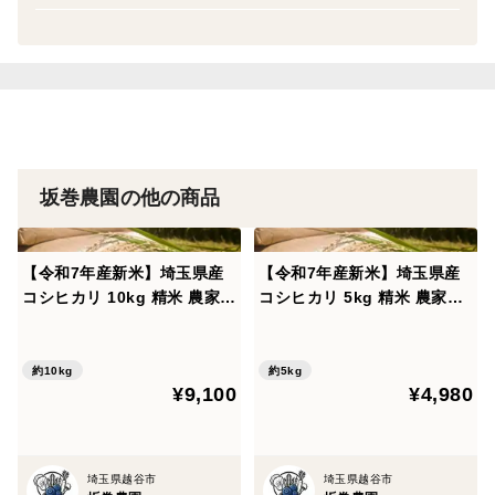
ねますのでご了承のうえご購入下さい。
※茎の根元を湿らせてお届けしますが、元気のない場合
には水の中で茎を斜めに切って水揚げしてください。
保存方法生花なので水に入れて飾ってください。乾燥さ
せればドライフラワーにもなります
坂巻農園の他の商品
【令和7年産新米】埼玉県産
【令和7年産新米】埼玉県産
コシヒカリ 10kg 精米 農家直
コシヒカリ 5kg 精米 農家直
送
送
約10kg
約5kg
¥9,100
¥4,980
埼玉県越谷市
埼玉県越谷市