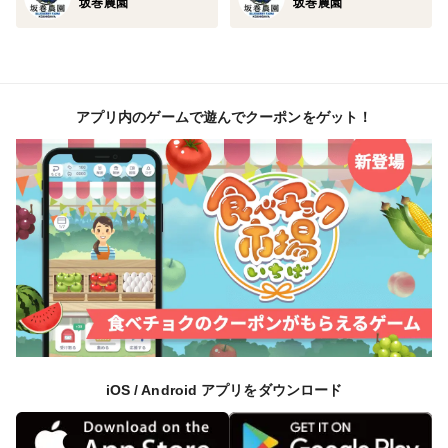
坂巻農園
坂巻農園
アプリ内のゲームで遊んでクーポンをゲット！
iOS / Android アプリをダウンロード