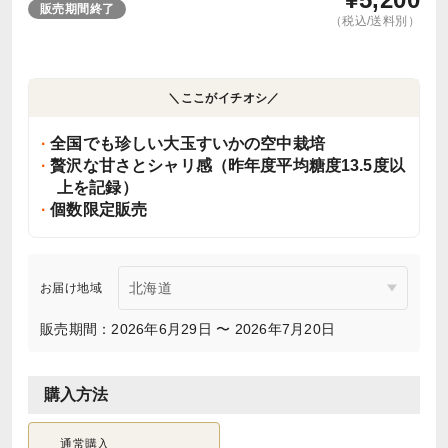
販売期間終了
（税込/送料別）
＼ここがイチオシ／
全国でも珍しい大玉すいかの空中栽培
贅沢な甘さとシャリ感（昨年度平均糖度13.5度以
上を記録）
個数限定販売
お届け地域
販売期間：2026年6月29日 〜 2026年7月20日
購入方法
通常購入