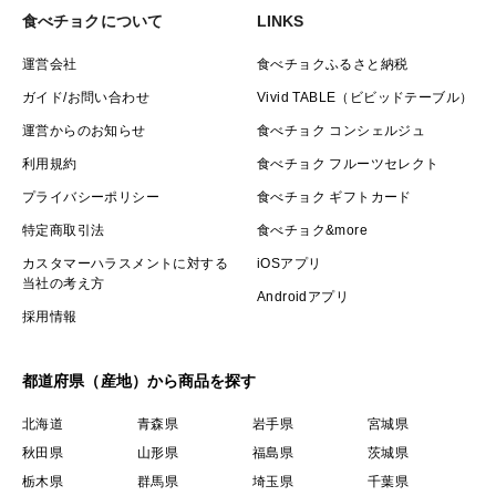
食べチョクについて
LINKS
運営会社
食べチョクふるさと納税
ガイド/お問い合わせ
Vivid TABLE（ビビッドテーブル）
運営からのお知らせ
食べチョク コンシェルジュ
利用規約
食べチョク フルーツセレクト
プライバシーポリシー
食べチョク ギフトカード
特定商取引法
食べチョク&more
カスタマーハラスメントに対する
iOSアプリ
当社の考え方
Androidアプリ
採用情報
都道府県（産地）から商品を探す
北海道
青森県
岩手県
宮城県
秋田県
山形県
福島県
茨城県
栃木県
群馬県
埼玉県
千葉県