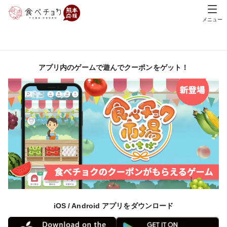
メニュー
アプリ内のゲームで遊んでクーポンをゲット！
iOS / Android アプリをダウンロード