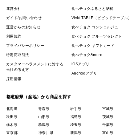
運営会社
食べチョクふるさと納税
ガイド/お問い合わせ
Vivid TABLE（ビビッドテーブル）
運営からのお知らせ
食べチョク コンシェルジュ
利用規約
食べチョク フルーツセレクト
プライバシーポリシー
食べチョク ギフトカード
特定商取引法
食べチョク&more
カスタマーハラスメントに対する
iOSアプリ
当社の考え方
Androidアプリ
採用情報
都道府県（産地）から商品を探す
北海道
青森県
岩手県
宮城県
秋田県
山形県
福島県
茨城県
栃木県
群馬県
埼玉県
千葉県
東京都
神奈川県
新潟県
富山県