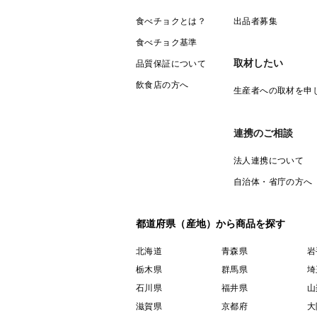
食べチョクとは？
出品者募集
食べチョク基準
取材したい
品質保証について
飲食店の方へ
生産者への取材を申
連携のご相談
法人連携について
自治体・省庁の方へ
都道府県（産地）から商品を探す
北海道
青森県
岩
栃木県
群馬県
埼
石川県
福井県
山
滋賀県
京都府
大