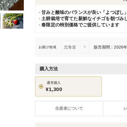
甘みと酸味のバランスが良い「よつぼし
土耕栽培で育てた新鮮なイチゴを朝づみ
春限定の特別価格でご提供しています
販売期間：2026年
お届け地域
購入方法
通常購入
¥1,300
生産者について