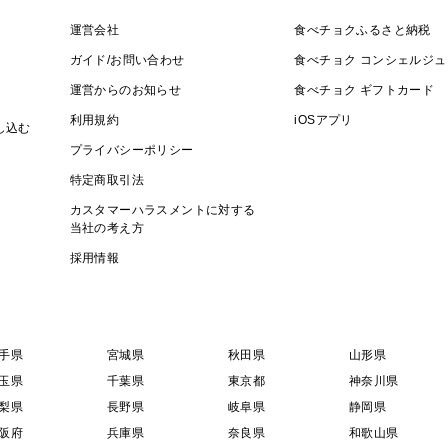
運営会社
食べチョクふるさと納税
ガイド/お問い合わせ
食べチョク コンシェルジュ
運営からのお知らせ
食べチョク ギフトカード
利用規約
iOSアプリ
し込む
プライバシーポリシー
特定商取引法
カスタマーハラスメントに対する
当社の考え方
採用情報
手県
宮城県
秋田県
山形県
玉県
千葉県
東京都
神奈川県
梨県
長野県
岐阜県
静岡県
阪府
兵庫県
奈良県
和歌山県