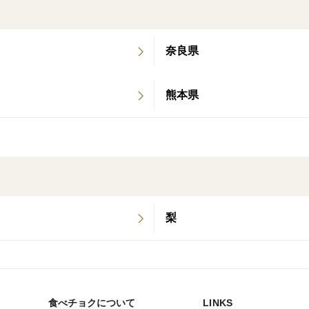
⑤春季限定商品です。
奈良県
熊本県
梨
食べチョクについて
LINKS