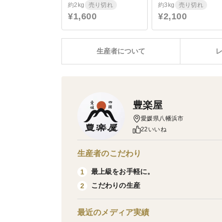
約2kg
売り切れ
約3kg
売り切れ
¥1,600
¥2,100
生産者について
豊楽屋
愛媛県八幡浜市
22いいね
生産者のこだわり
最上級をお手軽に。
1
こだわりの生産
2
最近のメディア実績