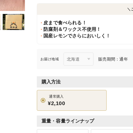
＼
皮まで食べられる！
防腐剤＆ワックス不使用！
国産レモンでさらにおいしく！
販売期間：通年
お届け地域
購入方法
通常購入
¥2,100
重量・容量ラインナップ