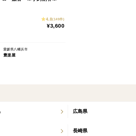
4.8
(149件)
¥3,600
愛媛県八幡浜市
豊楽屋
県
広島県
長崎県