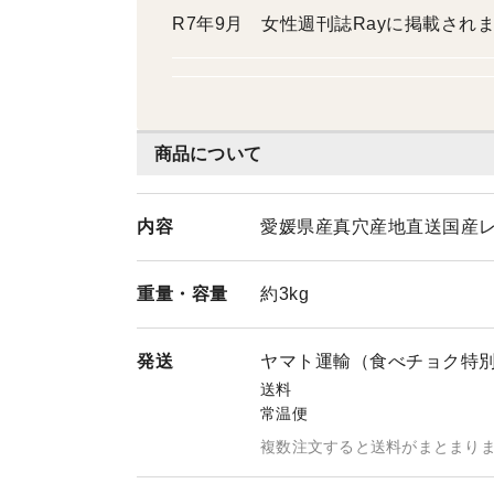
R7年9月 女性週刊誌Rayに掲載され
商品について
内容
愛媛県産真穴産地直送国産レ
重量・
容量
約3kg
発送
ヤマト運輸（食べチョク特
送料
常温便
複数注文すると送料がまとまり