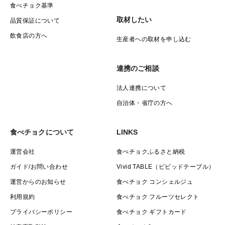
食べチョク基準
取材したい
品質保証について
飲食店の方へ
生産者への取材を申し込む
連携のご相談
法人連携について
自治体・省庁の方へ
食べチョクについて
LINKS
運営会社
食べチョクふるさと納税
ガイド/お問い合わせ
Vivid TABLE（ビビッドテーブル）
運営からのお知らせ
食べチョク コンシェルジュ
利用規約
食べチョク フルーツセレクト
プライバシーポリシー
食べチョク ギフトカード