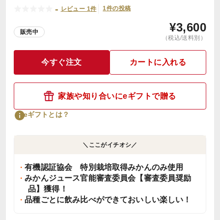
-
1件の投稿
レビュー 1件
¥
3,600
販売中
（税込/送料別）
今すぐ注文
カートに入れる
家族や知り合いにeギフトで贈る
eギフトとは？
＼ここがイチオシ／
有機認証協会 特別栽培取得みかんのみ使用
みかんジュース官能審査委員会【審査委員奨励
品】獲得！
品種ごとに飲み比べができておいしい楽しい！