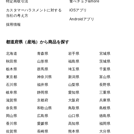
特定商取引法
食べチョク&more
カスタマーハラスメントに対する
iOSアプリ
当社の考え方
Androidアプリ
採用情報
都道府県（産地）から商品を探す
北海道
青森県
岩手県
宮城県
秋田県
山形県
福島県
茨城県
栃木県
群馬県
埼玉県
千葉県
東京都
神奈川県
新潟県
富山県
石川県
福井県
山梨県
長野県
岐阜県
静岡県
愛知県
三重県
滋賀県
京都府
大阪府
兵庫県
奈良県
和歌山県
鳥取県
島根県
岡山県
広島県
山口県
徳島県
香川県
愛媛県
高知県
福岡県
佐賀県
長崎県
熊本県
大分県