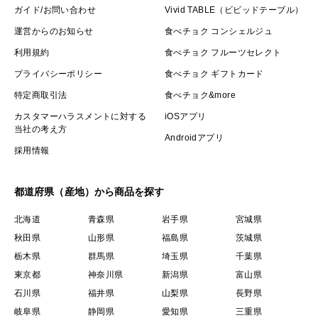
ガイド/お問い合わせ
Vivid TABLE（ビビッドテーブル）
運営からのお知らせ
食べチョク コンシェルジュ
利用規約
食べチョク フルーツセレクト
プライバシーポリシー
食べチョク ギフトカード
特定商取引法
食べチョク&more
カスタマーハラスメントに対する
iOSアプリ
当社の考え方
Androidアプリ
採用情報
都道府県（産地）から商品を探す
北海道
青森県
岩手県
宮城県
秋田県
山形県
福島県
茨城県
栃木県
群馬県
埼玉県
千葉県
東京都
神奈川県
新潟県
富山県
石川県
福井県
山梨県
長野県
岐阜県
静岡県
愛知県
三重県