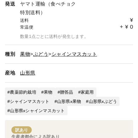
発送
ヤマト運輸（食べチョク
特別送料）
¥
送料
+
¥
0
常温便
数量1点ごとに送料が発生します。
種別
果物
ぶどう
シャインマスカット
産地
山形県
農薬節約栽培
果物
贈答品
家庭用
シャインマスカット
山形県x果物
山形県xぶどう
山形県xシャインマスカット
訳あり
生産者都合による訳あり