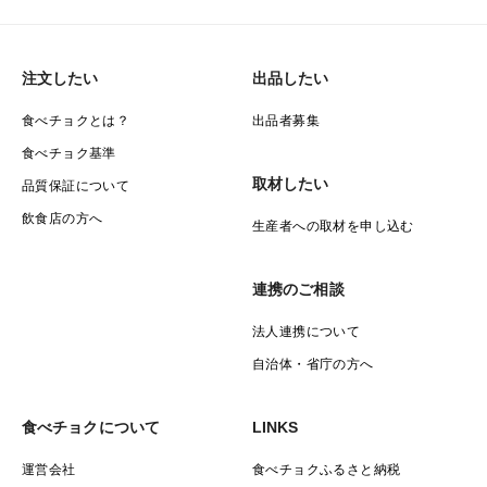
注文したい
出品したい
食べチョクとは？
出品者募集
食べチョク基準
取材したい
品質保証について
飲食店の方へ
生産者への取材を申し込む
連携のご相談
法人連携について
自治体・省庁の方へ
食べチョクについて
LINKS
運営会社
食べチョクふるさと納税