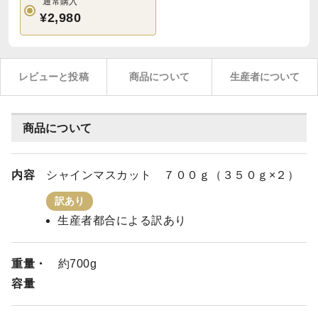
通常購入
¥2,980
レビューと投稿
商品について
生産者について
商品について
内容
シャインマスカット ７００ｇ（３５０ｇ×２）
訳あり
生産者都合による訳あり
重量・
約700g
容量