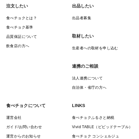
注文したい
出品したい
食べチョクとは？
出品者募集
食べチョク基準
取材したい
品質保証について
飲食店の方へ
生産者への取材を申し込む
連携のご相談
法人連携について
自治体・省庁の方へ
食べチョクについて
LINKS
運営会社
食べチョクふるさと納税
ガイド/お問い合わせ
Vivid TABLE（ビビッドテーブル）
運営からのお知らせ
食べチョク コンシェルジュ