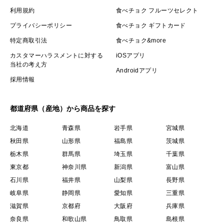
利用規約
食べチョク フルーツセレクト
プライバシーポリシー
食べチョク ギフトカード
特定商取引法
食べチョク&more
カスタマーハラスメントに対する
iOSアプリ
当社の考え方
Androidアプリ
採用情報
都道府県（産地）から商品を探す
北海道
青森県
岩手県
宮城県
秋田県
山形県
福島県
茨城県
栃木県
群馬県
埼玉県
千葉県
東京都
神奈川県
新潟県
富山県
石川県
福井県
山梨県
長野県
岐阜県
静岡県
愛知県
三重県
滋賀県
京都府
大阪府
兵庫県
奈良県
和歌山県
鳥取県
島根県