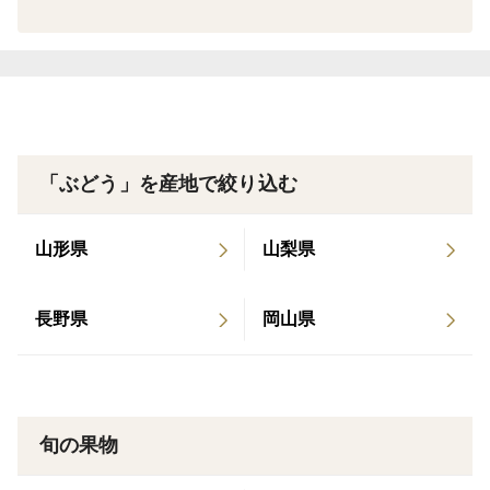
2025年は、シャインマスカットは、9月15日から収穫始
めました。
ご検討よろしくお願いします♪
「ぶどう」を産地で絞り込む
山形県
山梨県
長野県
岡山県
旬の果物