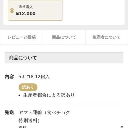
通常購入
¥12,000
レビューと投稿
商品について
生産者について
商品について
内容
5キロ8-12房入
訳あり
生産者都合による訳あり
発送
ヤマト運輸（食べチョク
特別送料）
¥
送料