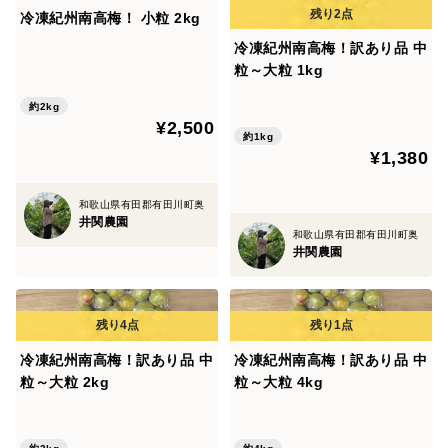
冷凍紀州南高梅！ 小粒 2kg
冷凍紀州南高梅！訳あり品 中
粒～大粒 1kg
約2kg
¥2,500
約1kg
¥1,380
和歌山県有田郡有田川町奥
井関農園
和歌山県有田郡有田川町奥
井関農園
冷凍紀州南高梅！訳あり品 中
冷凍紀州南高梅！訳あり品 中
粒～大粒 2kg
粒～大粒 4kg