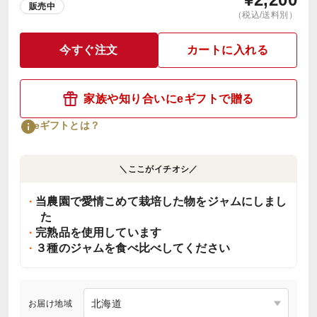
販売中
（税込/送料別）
今すぐ注文
カートに入れる
家族や知り合いにeギフトで贈る
eギフトとは？
＼ここがイチオシ／
当農園で愛情こめて栽培した物をジャムにしまし
た
完熟品を使用しています
３種のジャムを食べ比べしてください
お届け地域