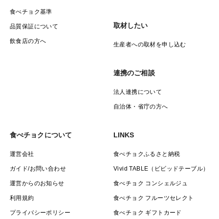
食べチョク基準
取材したい
品質保証について
飲食店の方へ
生産者への取材を申し込む
連携のご相談
法人連携について
自治体・省庁の方へ
食べチョクについて
LINKS
運営会社
食べチョクふるさと納税
ガイド/お問い合わせ
Vivid TABLE（ビビッドテーブル）
運営からのお知らせ
食べチョク コンシェルジュ
利用規約
食べチョク フルーツセレクト
プライバシーポリシー
食べチョク ギフトカード