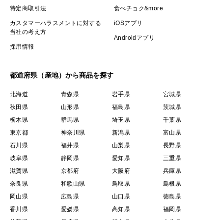
特定商取引法
食べチョク&more
カスタマーハラスメントに対する
iOSアプリ
当社の考え方
Androidアプリ
採用情報
都道府県（産地）から商品を探す
北海道
青森県
岩手県
宮城県
秋田県
山形県
福島県
茨城県
栃木県
群馬県
埼玉県
千葉県
東京都
神奈川県
新潟県
富山県
石川県
福井県
山梨県
長野県
岐阜県
静岡県
愛知県
三重県
滋賀県
京都府
大阪府
兵庫県
奈良県
和歌山県
鳥取県
島根県
岡山県
広島県
山口県
徳島県
香川県
愛媛県
高知県
福岡県