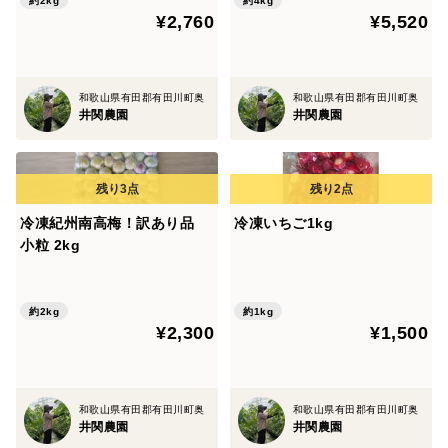
約2kg
約4kg
¥2,760
¥5,520
和歌山県有田郡有田川町奥
和歌山県有田郡有田川町奥
井関農園
井関農園
冷凍紀州南高梅！訳あり品
冷凍いちご1kg
小粒 2kg
約2kg
約1kg
¥2,300
¥1,500
和歌山県有田郡有田川町奥
和歌山県有田郡有田川町奥
井関農園
井関農園