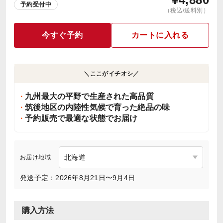
予約受付中
（税込/送料別）
今すぐ予約
カートに入れる
＼ここがイチオシ／
九州最大の平野で生産された高品質
筑後地区の内陸性気候で育った絶品の味
予約販売で最適な状態でお届け
お届け地域
発送予定：2026年8月21日〜9月4日
購入方法