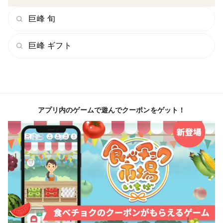
巨峰 旬
巨峰 ギフト
アプリ内のゲームで遊んでクーポンをゲット！