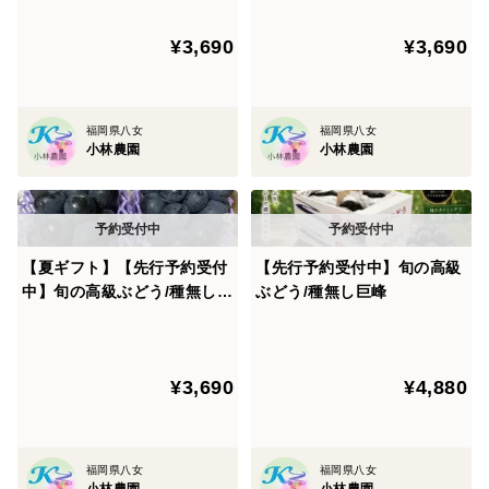
¥3,690
¥3,690
福岡県八女
福岡県八女
小林農園
小林農園
【夏ギフト】【先行予約受付
【先行予約受付中】旬の高級
中】旬の高級ぶどう/種無し巨
ぶどう/種無し巨峰
峰 2房
¥3,690
¥4,880
福岡県八女
福岡県八女