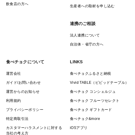
飲食店の方へ
生産者への取材を申し込む
連携のご相談
法人連携について
自治体・省庁の方へ
食べチョクについて
LINKS
運営会社
食べチョクふるさと納税
ガイド/お問い合わせ
Vivid TABLE（ビビッドテーブル）
運営からのお知らせ
食べチョク コンシェルジュ
利用規約
食べチョク フルーツセレクト
プライバシーポリシー
食べチョク ギフトカード
特定商取引法
食べチョク&more
カスタマーハラスメントに対する
iOSアプリ
当社の考え方