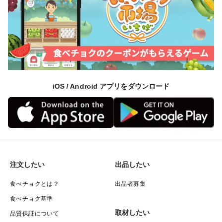
iOS / Android アプリをダウンロード
注文したい
出品したい
食べチョクとは？
出品者募集
食べチョク基準
取材したい
品質保証について