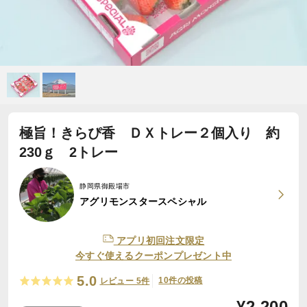
極旨！きらぴ香 ＤＸトレー２個入り 約
230ｇ 2トレー
静岡県御殿場市
アグリモンスタースペシャル
アプリ初回注文限定
今すぐ使えるクーポンプレゼント中
5.0
10件の投稿
レビュー 5件
¥
2,200