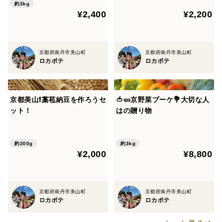
約3kg
¥2,400
¥2,200
京都府南丹市美山町
京都府南丹市美山町
ロカポテ
ロカポテ
京都美山❗藁苞納豆を作ろうセ
🍅🥒京野菜ブーケ💐大切な人
ット！
はの贈り物
約300g
約3kg
¥2,000
¥8,800
京都府南丹市美山町
京都府南丹市美山町
ロカポテ
ロカポテ