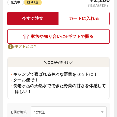
販売中
残り1点
（税込/送料別）
今すぐ注文
カートに入れる
家族や知り合いにeギフトで贈る
eギフトとは？
＼ここがイチオシ／
キャンプで喜ばれる色々な野菜をセットに！
クール便で！
長老ヶ岳の天然水でできた野菜の甘さを体感して
ほしい！
お届け地域