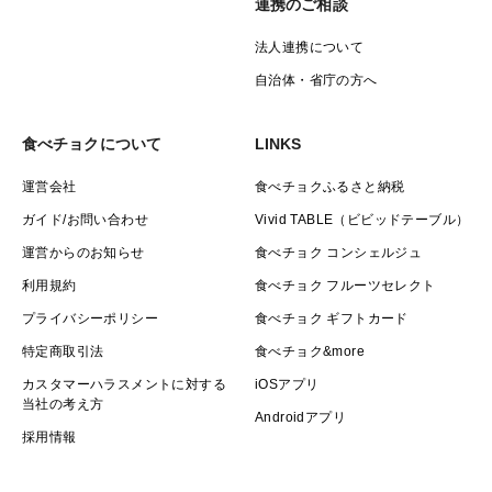
連携のご相談
法人連携について
自治体・省庁の方へ
食べチョクについて
LINKS
運営会社
食べチョクふるさと納税
ガイド/お問い合わせ
Vivid TABLE（ビビッドテーブル）
運営からのお知らせ
食べチョク コンシェルジュ
利用規約
食べチョク フルーツセレクト
プライバシーポリシー
食べチョク ギフトカード
特定商取引法
食べチョク&more
カスタマーハラスメントに対する
iOSアプリ
当社の考え方
Androidアプリ
採用情報