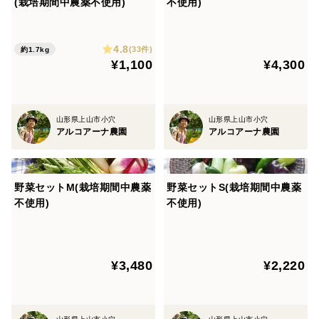
(栽培期間中農薬不使用)
不使用)
4.8
(33件)
約1.7kg
¥1,100
¥4,300
山形県上山市小穴
山形県上山市小穴
アルコアーナ農園
アルコアーナ農園
野菜セットM(栽培期間中農薬
野菜セットS(栽培期間中農薬
不使用)
不使用)
¥3,480
¥2,220