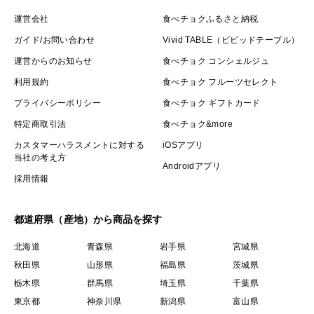
運営会社
食べチョクふるさと納税
ガイド/お問い合わせ
Vivid TABLE（ビビッドテーブル）
運営からのお知らせ
食べチョク コンシェルジュ
利用規約
食べチョク フルーツセレクト
プライバシーポリシー
食べチョク ギフトカード
特定商取引法
食べチョク&more
カスタマーハラスメントに対する
iOSアプリ
当社の考え方
Androidアプリ
採用情報
都道府県（産地）から商品を探す
北海道
青森県
岩手県
宮城県
秋田県
山形県
福島県
茨城県
栃木県
群馬県
埼玉県
千葉県
東京都
神奈川県
新潟県
富山県