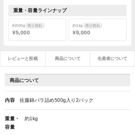
重量・容量ラインナップ
約500g
売り切れ
約1kg
売り切れ
¥5,000
¥9,000
レビューと投稿
商品について
生産者について
商品について
内容
佐藤錦バラ詰め500g入り2パック
重量・
約1kg
容量