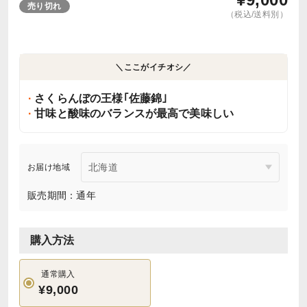
売り切れ
（税込/送料別）
＼ここがイチオシ／
さくらんぼの王様｢佐藤錦｣
甘味と酸味のバランスが最高で美味しい
お届け地域
販売期間：通年
購入方法
通常購入
¥9,000