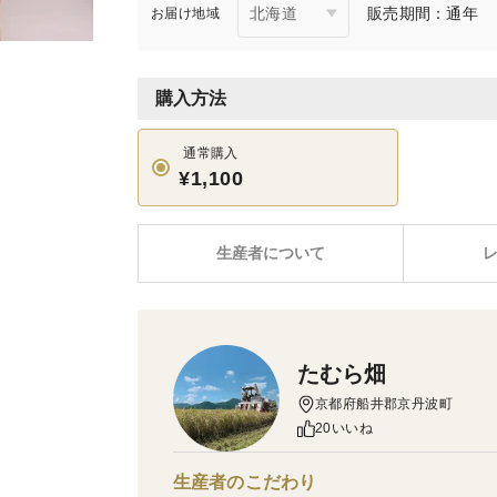
販売期間：通年
お届け地域
購入方法
通常購入
¥1,100
生産者について
たむら畑
京都府船井郡京丹波町
20いいね
生産者のこだわり