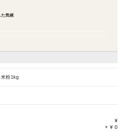
した気候
米粉1kg
¥
+
¥
0