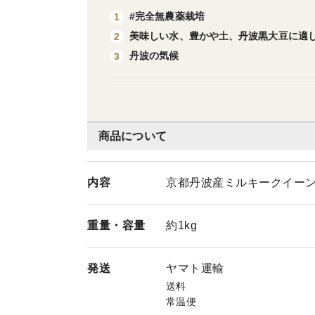
#完全無農薬栽培
1
美味しい水、豊かや土、丹波黒大豆に適
2
丹波の気候
3
商品について
内容
京都丹波産ミルキークイーン
重量・
容量
約1kg
発送
ヤマト運輸
送料
常温便