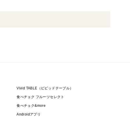
Vivid TABLE（ビビッドテーブル）
食べチョク フルーツセレクト
食べチョク&more
Androidアプリ