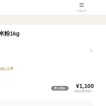
メニュー
粉1kg
ゼント中
¥
1,100
売り切れ
（税込/送料別）