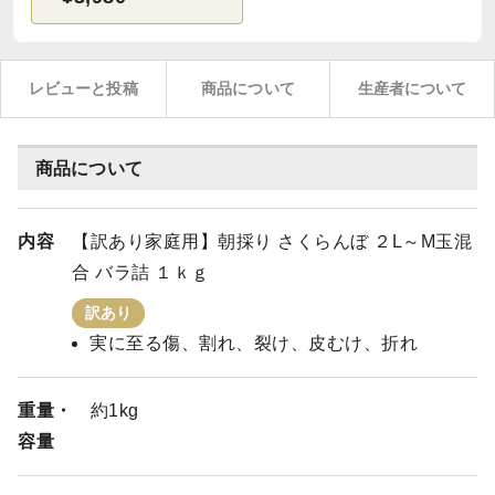
レビューと投稿
商品について
生産者について
商品について
内容
【訳あり家庭用】朝採り さくらんぼ ２L～M玉混
合 バラ詰 １ｋｇ
訳あり
実に至る傷、割れ、裂け、皮むけ、折れ
重量・
約1kg
容量