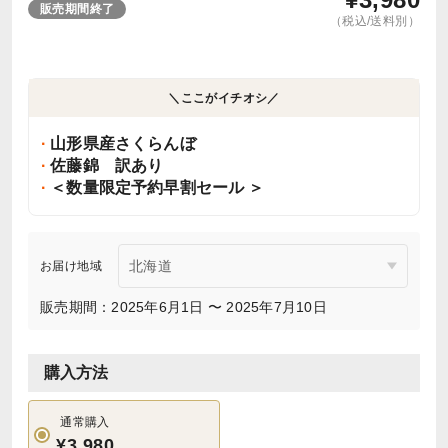
販売期間終了
（税込/送料別）
＼ここがイチオシ／
山形県産さくらんぼ
佐藤錦 訳あり
＜数量限定予約早割セール ＞
お届け地域
販売期間：2025年6月1日 〜 2025年7月10日
購入方法
通常購入
¥3,980