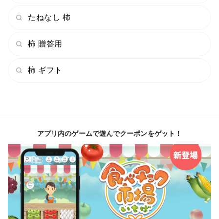
たねなし 柿
柿 贈答用
柿 ギフト
アプリ内のゲームで遊んでクーポンをゲット！