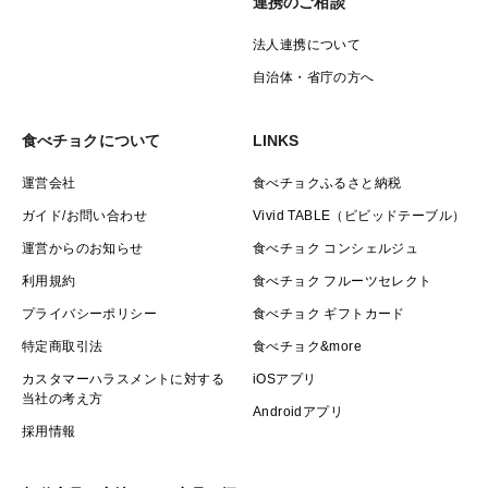
連携のご相談
法人連携について
自治体・省庁の方へ
食べチョクについて
LINKS
運営会社
食べチョクふるさと納税
ガイド/お問い合わせ
Vivid TABLE（ビビッドテーブル）
運営からのお知らせ
食べチョク コンシェルジュ
利用規約
食べチョク フルーツセレクト
プライバシーポリシー
食べチョク ギフトカード
特定商取引法
食べチョク&more
カスタマーハラスメントに対する
iOSアプリ
当社の考え方
Androidアプリ
採用情報