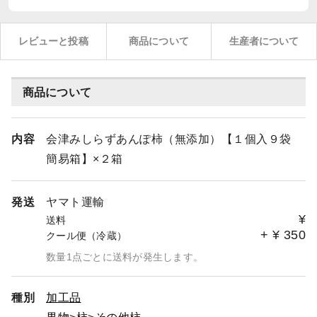
レビューと投稿
商品について
生産者について
商品について
内容
会津みしらずあんぽ柿（無添加）【１個入９袋
簡易箱】×２箱
発送
ヤマト運輸
¥
送料
+
¥
350
クール便（冷蔵）
数量1点ごとに送料が発生します。
種別
加工品