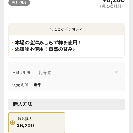
売り切れ
（税込/送料別）
＼ここがイチオシ／
本場の会津みしらず柿を使用！
添加物不使用！自然の甘み♪
お届け地域
販売期間：通年
購入方法
通常購入
¥6,200