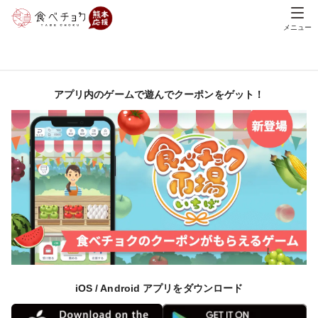
メニュー
アプリ内のゲームで遊んでクーポンをゲット！
iOS / Android アプリをダウンロード