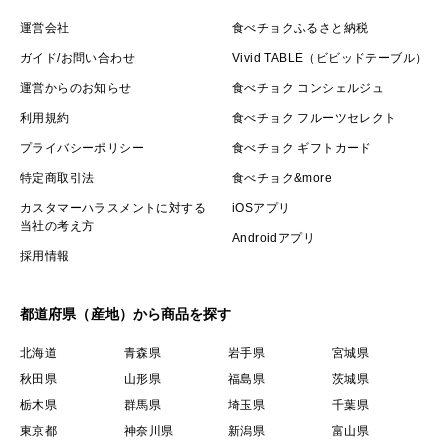
運営会社
食べチョクふるさと納税
ガイド/お問い合わせ
Vivid TABLE（ビビッドテーブル）
運営からのお知らせ
食べチョク コンシェルジュ
利用規約
食べチョク フルーツセレクト
プライバシーポリシー
食べチョク ギフトカード
特定商取引法
食べチョク&more
カスタマーハラスメントに対する
iOSアプリ
当社の考え方
Androidアプリ
採用情報
都道府県（産地）から商品を探す
北海道
青森県
岩手県
宮城県
秋田県
山形県
福島県
茨城県
栃木県
群馬県
埼玉県
千葉県
東京都
神奈川県
新潟県
富山県