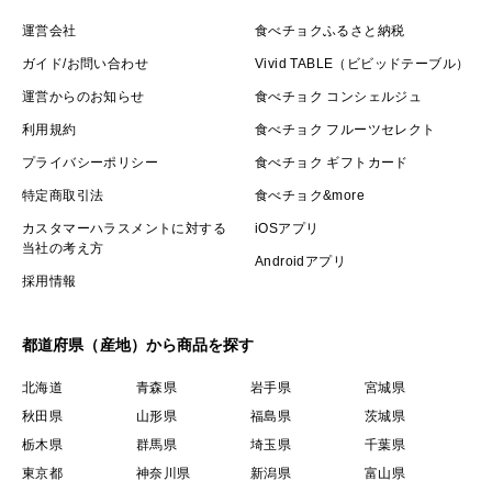
運営会社
食べチョクふるさと納税
ガイド/お問い合わせ
Vivid TABLE（ビビッドテーブル）
運営からのお知らせ
食べチョク コンシェルジュ
利用規約
食べチョク フルーツセレクト
プライバシーポリシー
食べチョク ギフトカード
特定商取引法
食べチョク&more
カスタマーハラスメントに対する
iOSアプリ
当社の考え方
Androidアプリ
採用情報
都道府県（産地）から商品を探す
北海道
青森県
岩手県
宮城県
秋田県
山形県
福島県
茨城県
栃木県
群馬県
埼玉県
千葉県
東京都
神奈川県
新潟県
富山県