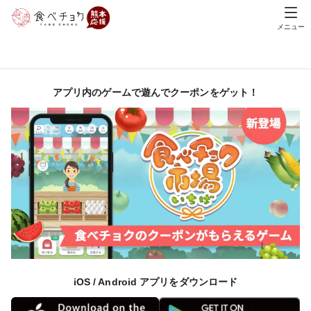
メニュー
アプリ内のゲームで遊んでクーポンをゲット！
iOS / Android アプリをダウンロード