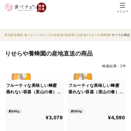
メニュー
産地直送通販 食べチョク
すべての生産者
島根県の生産者
りせらや養蜂園
すべての商品
りせらや養蜂園の産地直送の商品
検索結果：2件
フルーティな美味しい蜂蜜
フルーティな美味しい蜂蜜
垂れない容器（里山の春）30
垂れない容器（里山の春）50
0ｇ
0ｇ
約300g
約500g
¥3,078
¥4,590