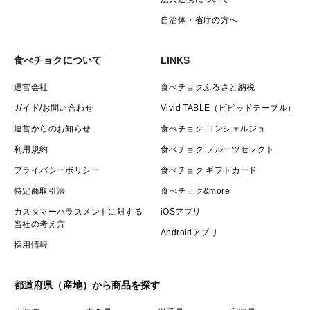
自治体・省庁の方へ
食べチョクについて
LINKS
運営会社
食べチョクふるさと納税
ガイド/お問い合わせ
Vivid TABLE（ビビッドテーブル）
運営からのお知らせ
食べチョク コンシェルジュ
利用規約
食べチョク フルーツセレクト
プライバシーポリシー
食べチョク ギフトカード
特定商取引法
食べチョク&more
カスタマーハラスメントに対する
iOSアプリ
当社の考え方
Androidアプリ
採用情報
都道府県（産地）から商品を探す