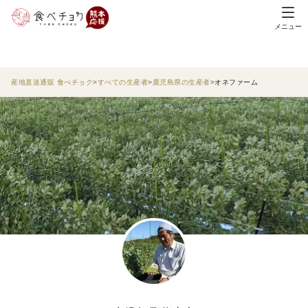
メニュー
産地直送通販 食べチョク
すべての生産者
鹿児島県の生産者
オネファーム