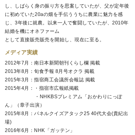
し、しばらく身の振り方を思案していたが、父が定年後
に初めていた20aの畑を手伝ううちに農業に魅力を感
じ、3年後に就農。以来一人で奮闘していたが、2010年
結婚を機にオネファーム
として直接販売販売を開始し、現在に至る。
メディア実績
2012年7月：南日本新聞朝刊くらし欄 掲載
2013年8月：旬食予報 8月号オクラ 掲載
2015年3月：指宿商工会議所会報誌 掲載
2015年4月：・指宿市広報紙掲載
・NHKBSプレミアム「おかわりにっぽ
ん」（章子出演）
2015年8月：パネルクイズアタック25 40代大会(貴紀出
場)
2016年6月：NHK「ガッテン」