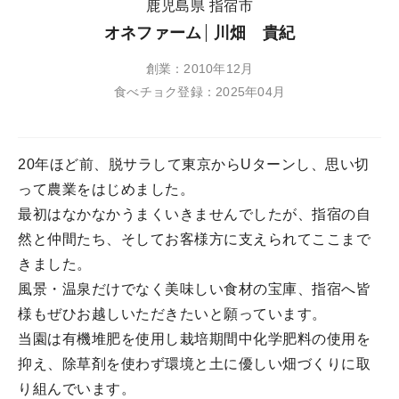
鹿児島県 指宿市
オネファーム
川畑 貴紀
創業：2010年12月
食べチョク登録：2025年04月
20年ほど前、脱サラして東京からUターンし、思い切
って農業をはじめました。
最初はなかなかうまくいきませんでしたが、指宿の自
然と仲間たち、そしてお客様方に支えられてここまで
きました。
風景・温泉だけでなく美味しい食材の宝庫、指宿へ皆
様もぜひお越しいただきたいと願っています。
当園は有機堆肥を使用し栽培期間中化学肥料の使用を
抑え、除草剤を使わず環境と土に優しい畑づくりに取
り組んでいます。