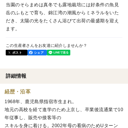
当園のそらまめは真冬でも露地栽培には好条件の魚見
岳のふもとで育ち、錦江湾の潮風からミネラルをいた
だき、太陽の光をたくさん浴びて出荷の最盛期を迎え
ます。
この生産者さんをお友達に紹介しませんか？
ポスト
シェア
詳細情報
経歴・沿革
1968年、鹿児島県指宿市生まれ。
地元の高校を経て進学のため上京し、卒業後流通業で10
年従事し、販売や接客等の
スキルを身に着ける。2002年母の看病のためUターン