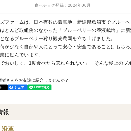
食べチョク登録：2024年06月
ズファームは、日本有数の豪雪地、新潟県魚沼市でブルーベ
ほとんど取組例のなかった「ブルーベリーの養液栽培」に新潟
となるブルーベリー狩り観光農園を立ち上げました。
荷が少なく自然や人にとって安心・安全であることはもちろ
業に励んでいます。
でおいしく、1度食べたら忘れられない」。そんな極上のブ
産者さんをお友達に紹介しませんか？
ト
シェア
情報
・沿革