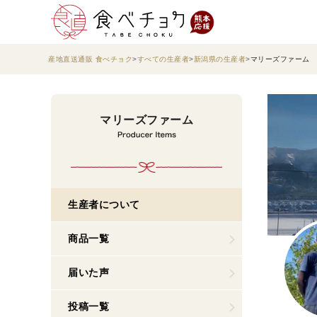
産地直送通販 食べチョク
すべての生産者
新潟県の生産者
マリーズファーム
マリーズファーム
生産者について
商品一覧
届いた声
投稿一覧