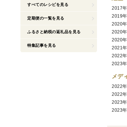
すべてのレシピを見る
201
201
定期便の一覧を見る
202
ふるさと納税の返礼品を見る
2020
202
特集記事を見る
202
202
202
メデ
202
202
202
202