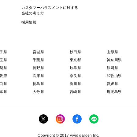
カスタマーハラスメントに対する
当社の考え方
採用情報
手県
宮城県
秋田県
山形県
玉県
千葉県
東京都
神奈川県
梨県
長野県
岐阜県
静岡県
阪府
兵庫県
奈良県
和歌山県
口県
徳島県
香川県
愛媛県
本県
大分県
宮崎県
鹿児島県
Copyright © 2017 vivid garden Inc.