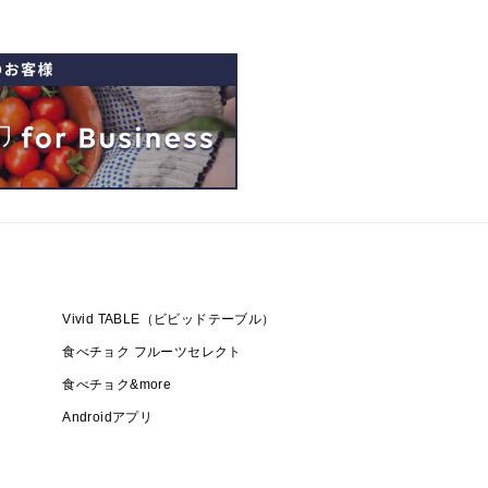
Vivid TABLE（ビビッドテーブル）
食べチョク フルーツセレクト
食べチョク&more
Androidアプリ