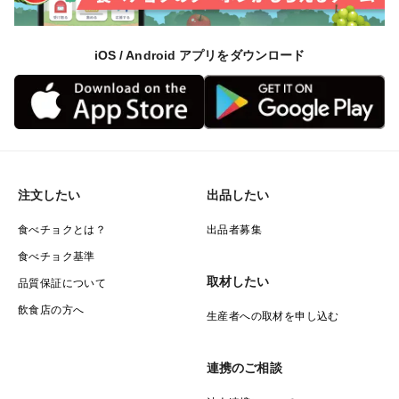
iOS / Android アプリをダウンロード
注文したい
出品したい
食べチョクとは？
出品者募集
食べチョク基準
取材したい
品質保証について
飲食店の方へ
生産者への取材を申し込む
連携のご相談