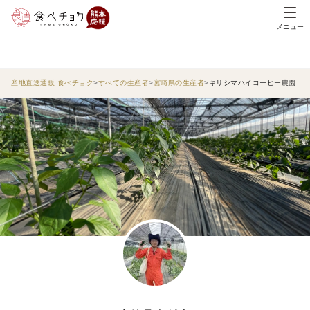
メニュー
産地直送通販 食べチョク
すべての生産者
宮崎県の生産者
キリシマハイコーヒー農園