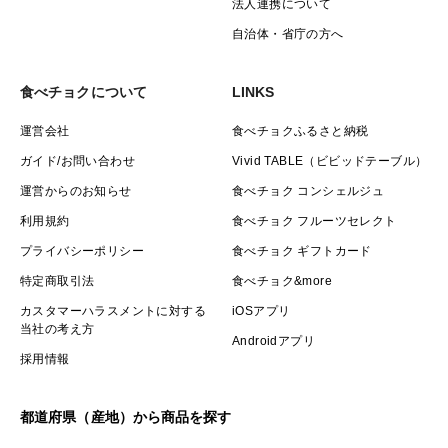
法人連携について
自治体・省庁の方へ
食べチョクについて
LINKS
運営会社
食べチョクふるさと納税
ガイド/お問い合わせ
Vivid TABLE（ビビッドテーブル）
運営からのお知らせ
食べチョク コンシェルジュ
利用規約
食べチョク フルーツセレクト
プライバシーポリシー
食べチョク ギフトカード
特定商取引法
食べチョク&more
カスタマーハラスメントに対する
iOSアプリ
当社の考え方
Androidアプリ
採用情報
都道府県（産地）から商品を探す