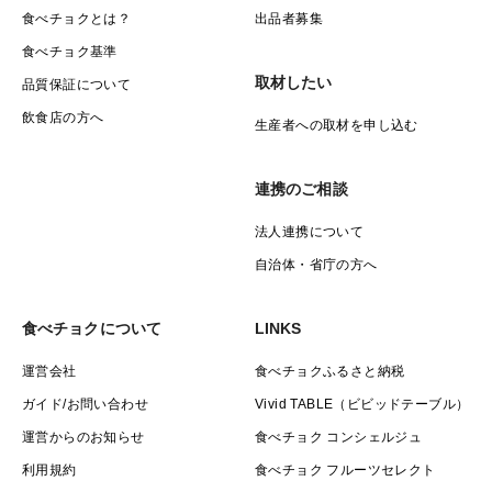
食べチョクとは？
出品者募集
食べチョク基準
取材したい
品質保証について
飲食店の方へ
生産者への取材を申し込む
連携のご相談
法人連携について
自治体・省庁の方へ
食べチョクについて
LINKS
運営会社
食べチョクふるさと納税
ガイド/お問い合わせ
Vivid TABLE（ビビッドテーブル）
運営からのお知らせ
食べチョク コンシェルジュ
利用規約
食べチョク フルーツセレクト