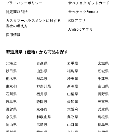
プライバシーポリシー
食べチョク ギフトカード
特定商取引法
食べチョク&more
カスタマーハラスメントに対する
iOSアプリ
当社の考え方
Androidアプリ
採用情報
都道府県（産地）から商品を探す
北海道
青森県
岩手県
宮城県
秋田県
山形県
福島県
茨城県
栃木県
群馬県
埼玉県
千葉県
東京都
神奈川県
新潟県
富山県
石川県
福井県
山梨県
長野県
岐阜県
静岡県
愛知県
三重県
滋賀県
京都府
大阪府
兵庫県
奈良県
和歌山県
鳥取県
島根県
岡山県
広島県
山口県
徳島県