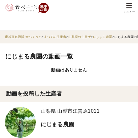
メニュー
産地直送通販 食べチョク
すべての生産者
山梨県の生産者
にじまる農園
にじまる農園の
にじまる農園の動画一覧
動画はありません
動画を投稿した生産者
山梨県 山梨市江曽原1011
にじまる農園