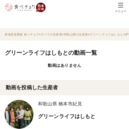
メニュー
産地直送通販 食べチョク
すべての生産者
和歌山県の生産者
グリーンライフはしもと
グ
グリーンライフはしもとの動画一覧
動画はありません
動画を投稿した生産者
和歌山県 橋本市紀見
グリーンライフはしもと