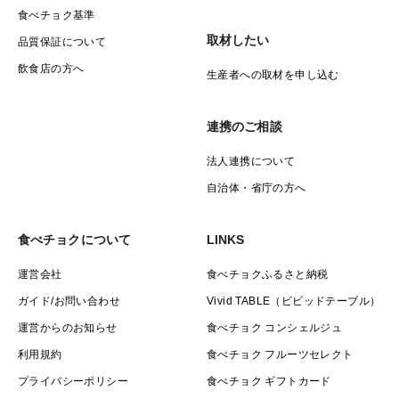
食べチョク基準
取材したい
品質保証について
飲食店の方へ
生産者への取材を申し込む
連携のご相談
法人連携について
自治体・省庁の方へ
食べチョクについて
LINKS
運営会社
食べチョクふるさと納税
ガイド/お問い合わせ
Vivid TABLE（ビビッドテーブル）
運営からのお知らせ
食べチョク コンシェルジュ
利用規約
食べチョク フルーツセレクト
プライバシーポリシー
食べチョク ギフトカード