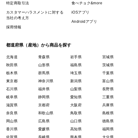
特定商取引法
食べチョク&more
カスタマーハラスメントに対する
iOSアプリ
当社の考え方
Androidアプリ
採用情報
都道府県（産地）から商品を探す
北海道
青森県
岩手県
宮城県
秋田県
山形県
福島県
茨城県
栃木県
群馬県
埼玉県
千葉県
東京都
神奈川県
新潟県
富山県
石川県
福井県
山梨県
長野県
岐阜県
静岡県
愛知県
三重県
滋賀県
京都府
大阪府
兵庫県
奈良県
和歌山県
鳥取県
島根県
岡山県
広島県
山口県
徳島県
香川県
愛媛県
高知県
福岡県
佐賀県
長崎県
熊本県
大分県