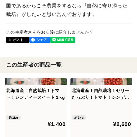
国であるからこそ農業をするなら『自然に寄り添った
栽培』がしたいと思い営んでおります。
この生産者さんをお友達に紹介しませんか？
ポスト
シェア
この生産者の商品一覧
北海道産！自然栽培！トマ
北海道産！自然栽培！ゼリー
ト！シンディースイート１kg
たっぷり！トマト！シンディ
ースイート２kg
約1kg
約2kg
¥1,400
¥2,600