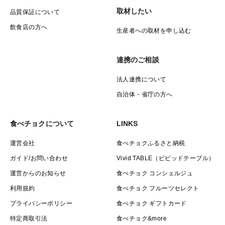
取材したい
品質保証について
飲食店の方へ
生産者への取材を申し込む
連携のご相談
法人連携について
自治体・省庁の方へ
食べチョクについて
LINKS
運営会社
食べチョクふるさと納税
ガイド/お問い合わせ
Vivid TABLE（ビビッドテーブル）
運営からのお知らせ
食べチョク コンシェルジュ
利用規約
食べチョク フルーツセレクト
プライバシーポリシー
食べチョク ギフトカード
特定商取引法
食べチョク&more