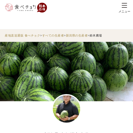
メニュー
産地直送通販 食べチョク
すべての生産者
新潟県の生産者
鈴木農場