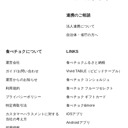
連携のご相談
法人連携について
自治体・省庁の方へ
食べチョクについて
LINKS
運営会社
食べチョクふるさと納税
ガイド/お問い合わせ
Vivid TABLE（ビビッドテーブル）
運営からのお知らせ
食べチョク コンシェルジュ
利用規約
食べチョク フルーツセレクト
プライバシーポリシー
食べチョク ギフトカード
特定商取引法
食べチョク&more
カスタマーハラスメントに対する
iOSアプリ
当社の考え方
Androidアプリ
採用情報