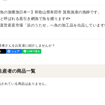
魚の漁獲漁日本一】和歌山県有田市 箕島漁港の漁師です。
と呼ばれる底引き網漁で魚を捕ります🐟️
直営産直市場「浜のうたせ」へ魚の加工品を出品しています
産者さんをお友達に紹介しませんか？
ト
シェア
生産者の商品一覧
品されている商品はありません。