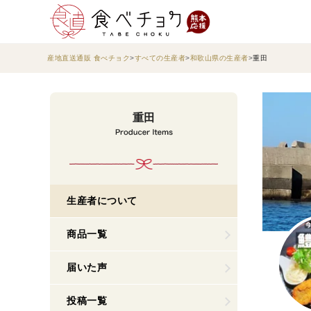
産地直送通販 食べチョク
すべての生産者
和歌山県の生産者
重田
重田
生産者について
商品一覧
届いた声
投稿一覧