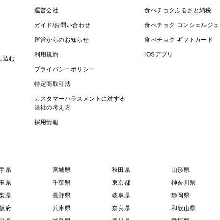
運営会社
食べチョクふるさと納税
ガイド/お問い合わせ
食べチョク コンシェルジュ
運営からのお知らせ
食べチョク ギフトカード
利用規約
iOSアプリ
し込む
プライバシーポリシー
特定商取引法
カスタマーハラスメントに対する
当社の考え方
採用情報
手県
宮城県
秋田県
山形県
玉県
千葉県
東京都
神奈川県
梨県
長野県
岐阜県
静岡県
阪府
兵庫県
奈良県
和歌山県