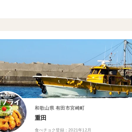
和歌山県 有田市宮崎町
重田
食べチョク登録：2021年12月