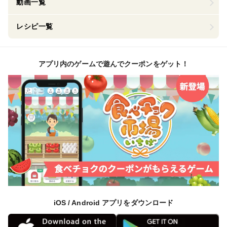
動画一覧
レシピ一覧
アプリ内のゲームで遊んでクーポンをゲット！
iOS / Android アプリをダウンロード