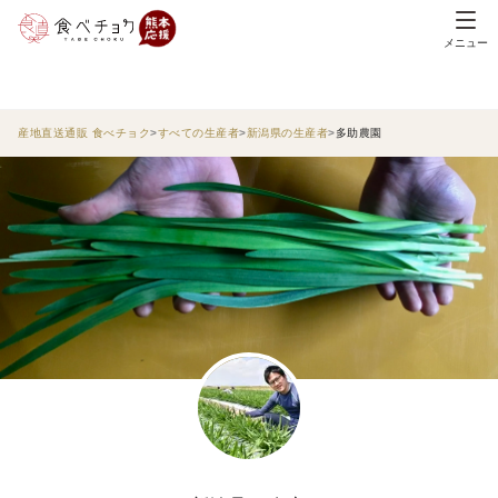
メニュー
産地直送通販 食べチョク
すべての生産者
新潟県の生産者
多助農園