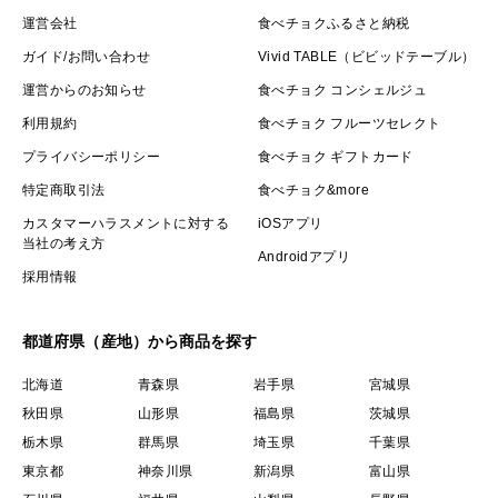
運営会社
食べチョクふるさと納税
ガイド/お問い合わせ
Vivid TABLE（ビビッドテーブル）
運営からのお知らせ
食べチョク コンシェルジュ
利用規約
食べチョク フルーツセレクト
プライバシーポリシー
食べチョク ギフトカード
特定商取引法
食べチョク&more
カスタマーハラスメントに対する
iOSアプリ
当社の考え方
Androidアプリ
採用情報
都道府県（産地）から商品を探す
北海道
青森県
岩手県
宮城県
秋田県
山形県
福島県
茨城県
栃木県
群馬県
埼玉県
千葉県
東京都
神奈川県
新潟県
富山県