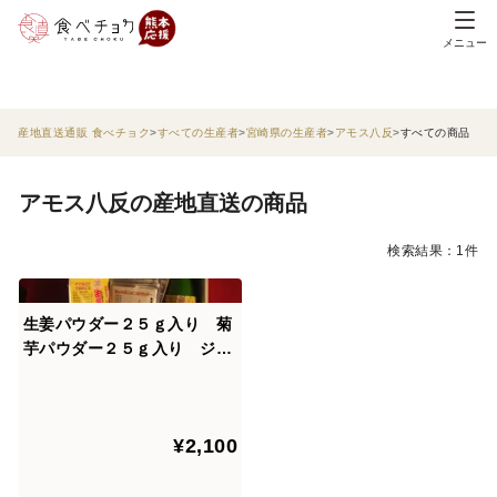
メニュー
産地直送通販 食べチョク
すべての生産者
宮崎県の生産者
アモス八反
すべての商品
アモス八反の産地直送の商品
検索結果：1件
生姜パウダー２５ｇ入り 菊
芋パウダー２５ｇ入り ジャ
ンボにんにくパウダー40ｇ入
り ゆずパウダー40ｇ入り
¥2,100