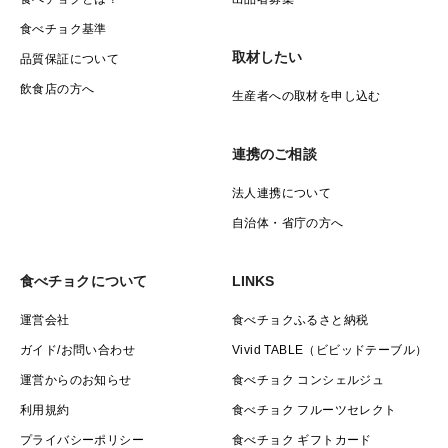
食べチョク基準
取材したい
品質保証について
飲食店の方へ
生産者への取材を申し込む
連携のご相談
法人連携について
自治体・省庁の方へ
食べチョクについて
LINKS
運営会社
食べチョクふるさと納税
ガイド/お問い合わせ
Vivid TABLE（ビビッドテーブル）
運営からのお知らせ
食べチョク コンシェルジュ
利用規約
食べチョク フルーツセレクト
プライバシーポリシー
食べチョク ギフトカード