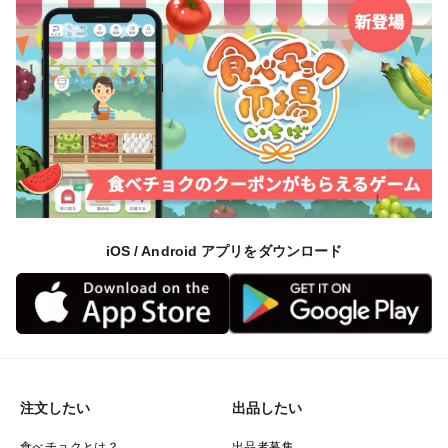
iOS / Android アプリをダウンロード
注文したい
出品したい
食べチョクとは？
出品者募集