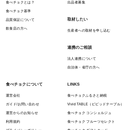
食べチョクとは？
出品者募集
食べチョク基準
取材したい
品質保証について
飲食店の方へ
生産者への取材を申し込む
連携のご相談
法人連携について
自治体・省庁の方へ
食べチョクについて
LINKS
運営会社
食べチョクふるさと納税
ガイド/お問い合わせ
Vivid TABLE（ビビッドテーブル）
運営からのお知らせ
食べチョク コンシェルジュ
利用規約
食べチョク フルーツセレクト