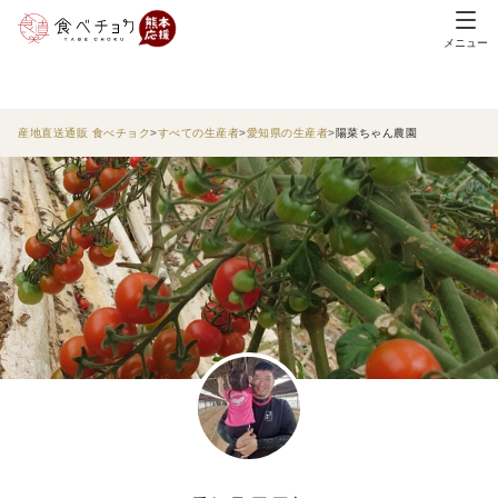
メニュー
産地直送通販 食べチョク
すべての生産者
愛知県の生産者
陽菜ちゃん農園