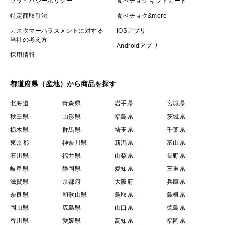
プライバシーポリシー
食べチョク ギフトカード
特定商取引法
食べチョク&more
カスタマーハラスメントに対する
iOSアプリ
当社の考え方
Androidアプリ
採用情報
都道府県（産地）から商品を探す
北海道
青森県
岩手県
宮城県
秋田県
山形県
福島県
茨城県
栃木県
群馬県
埼玉県
千葉県
東京都
神奈川県
新潟県
富山県
石川県
福井県
山梨県
長野県
岐阜県
静岡県
愛知県
三重県
滋賀県
京都府
大阪府
兵庫県
奈良県
和歌山県
鳥取県
島根県
岡山県
広島県
山口県
徳島県
香川県
愛媛県
高知県
福岡県