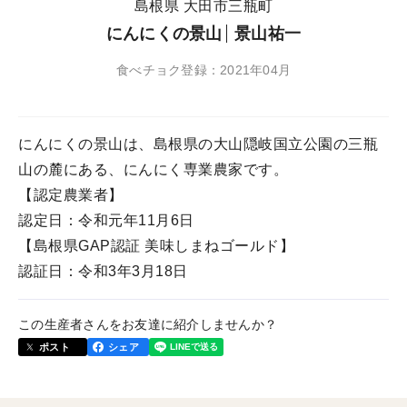
島根県 大田市三瓶町
にんにくの景山
景山祐一
食べチョク登録：2021年04月
にんにくの景山は、島根県の大山隠岐国立公園の三瓶
山の麓にある、にんにく専業農家です。
【認定農業者】
認定日：令和元年11月6日
【島根県GAP認証 美味しまねゴールド】
認証日：令和3年3月18日
この生産者さんをお友達に紹介しませんか？
ポスト
シェア