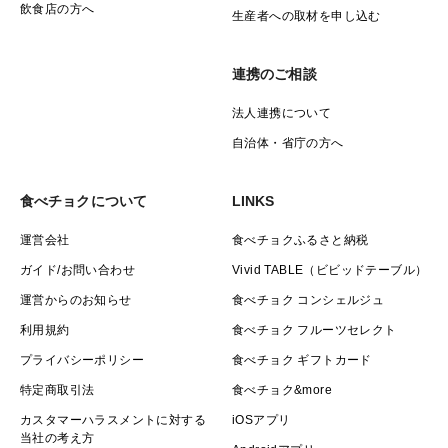
飲食店の方へ
生産者への取材を申し込む
連携のご相談
法人連携について
自治体・省庁の方へ
食べチョクについて
LINKS
運営会社
食べチョクふるさと納税
ガイド/お問い合わせ
Vivid TABLE（ビビッドテーブル）
運営からのお知らせ
食べチョク コンシェルジュ
利用規約
食べチョク フルーツセレクト
プライバシーポリシー
食べチョク ギフトカード
特定商取引法
食べチョク&more
カスタマーハラスメントに対する
iOSアプリ
当社の考え方