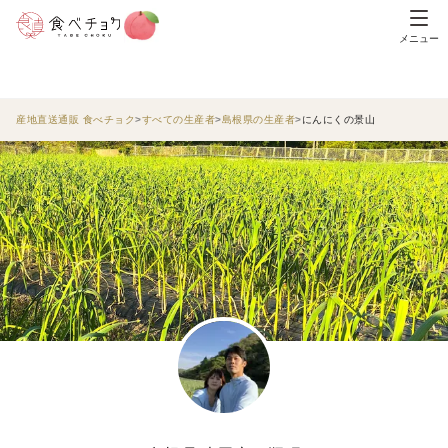
メニュー
産地直送通販 食べチョク
すべての生産者
島根県の生産者
にんにくの景山