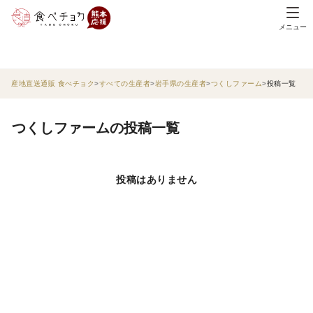
メニュー
産地直送通販 食べチョク
すべての生産者
岩手県の生産者
つくしファーム
投稿一覧
つくしファームの投稿一覧
投稿はありません