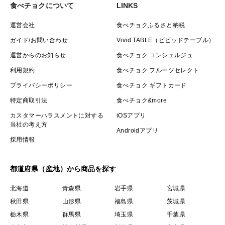
食べチョクについて
LINKS
運営会社
食べチョクふるさと納税
ガイド/お問い合わせ
Vivid TABLE（ビビッドテーブル）
運営からのお知らせ
食べチョク コンシェルジュ
利用規約
食べチョク フルーツセレクト
プライバシーポリシー
食べチョク ギフトカード
特定商取引法
食べチョク&more
カスタマーハラスメントに対する
iOSアプリ
当社の考え方
Androidアプリ
採用情報
都道府県（産地）から商品を探す
北海道
青森県
岩手県
宮城県
秋田県
山形県
福島県
茨城県
栃木県
群馬県
埼玉県
千葉県